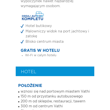
wypoczynek nawet najbardziej
wymagającym osobom.
Hotel butikowy
Malowniczy widok na port jachtowy i
zatokę
Blisko centrum miasta
GRATIS W HOTELU
Wi-Fi w całym hotelu
HOTEL
POŁOŻENIE
wznosi się nad portowym miastem Vathi
150 m od przystanku autobusowego
200 m od sklepów, restauracji, tawern
300 m od centrum Vathi