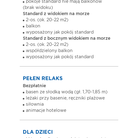
pokoje standard nie mają balkonów
(brak widoku)
Standard z widokiem na morze
2-os. (ok. 20-22 m2)
balkon
wyposażony jak pokój standard
Standard z bocznym widokiem na morze
2-os. (ok. 20-22 m2)
współdzielony balkon
wyposażony jak pokój standard
PEŁEN RELAKS
Bezpłatnie
basen ze słodką wodą (gł. 1,70-1,85 m)
leżaki przy basenie, ręczniki plażowe
siłownia
animacje hotelowe
DLA DZIECI