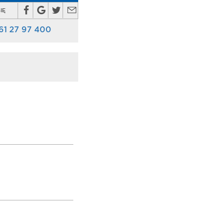
IĘ
61 27 97 400