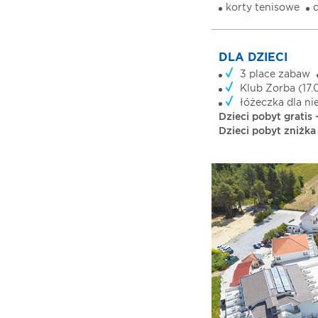
korty tenisowe
DLA DZIECI
3 place zabaw
Klub Zorba (17.
łóżeczka dla n
Dzieci pobyt gratis -
Dzieci pobyt zniżka 