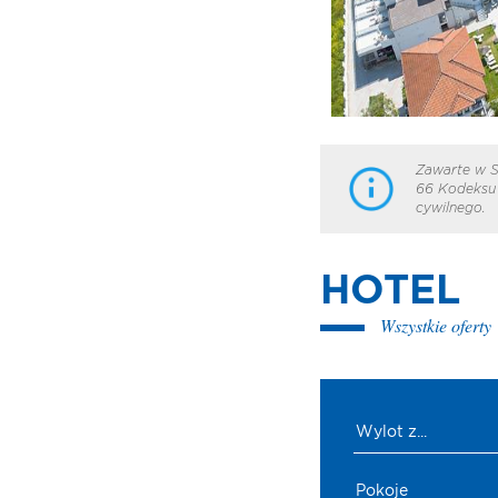
Zawarte w S
66 Kodeksu 
cywilnego.
HOTEL
Wszystkie oferty
Wylot z...
Pokoje