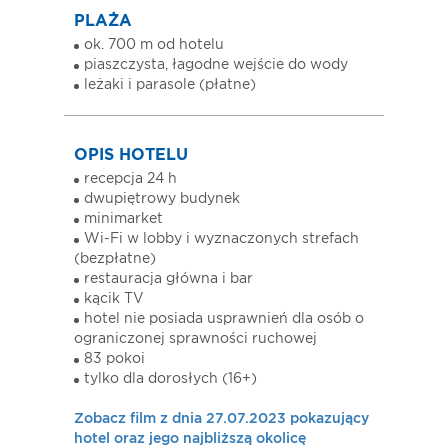
PLAŻA
ok. 700 m od hotelu
piaszczysta, łagodne wejście do wody
leżaki i parasole (płatne)
OPIS HOTELU
recepcja 24 h
dwupiętrowy budynek
minimarket
Wi-Fi w lobby i wyznaczonych strefach
(bezpłatne)
restauracja główna i bar
kącik TV
hotel nie posiada usprawnień dla osób o
ograniczonej sprawności ruchowej
83 pokoi
tylko dla dorosłych (16+)
Zobacz film z dnia 27.07.2023 pokazujący
hotel oraz jego najbliższą okolicę