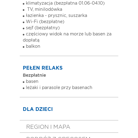
klimatyzacja (bezpłatna 01.06-04.10)
TV, minilodówka
łazienka - prysznic, suszarka
Wi-Fi (bezpłatne)
sejf (bezpłatny)
częściowy widok na morze lub basen za
dopłatą
balkon
PEŁEN RELAKS
Bezpłatnie
basen
leżaki i parasole przy basenach
DLA DZIECI
REGION I MAPA