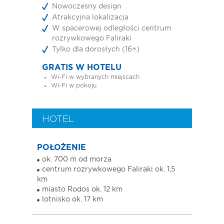
Nowoczesny design
Atrakcyjna lokalizacja
W spacerowej odległości centrum
rozrywkowego Faliraki
Tylko dla dorosłych (16+)
GRATIS W HOTELU
Wi-Fi w wybranych miejscach
Wi-Fi w pokoju
HOTEL
POŁOŻENIE
ok. 700 m od morza
centrum rozrywkowego Faliraki ok. 1,5
km
miasto Rodos ok. 12 km
lotnisko ok. 17 km