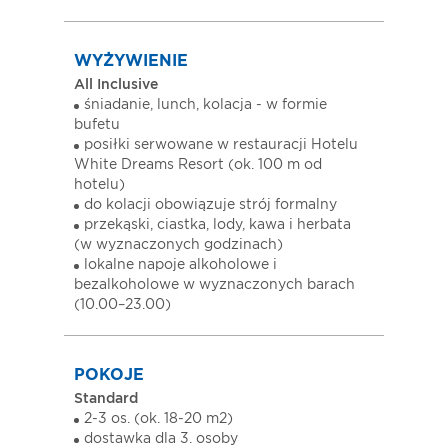
WYŻYWIENIE
All Inclusive
śniadanie, lunch, kolacja - w formie
bufetu
posiłki serwowane w restauracji Hotelu
White Dreams Resort (ok. 100 m od
hotelu)
do kolacji obowiązuje strój formalny
przekąski, ciastka, lody, kawa i herbata
(w wyznaczonych godzinach)
lokalne napoje alkoholowe i
bezalkoholowe w wyznaczonych barach
(10.00–23.00)
POKOJE
Standard
2-3 os. (ok. 18-20 m2)
dostawka dla 3. osoby