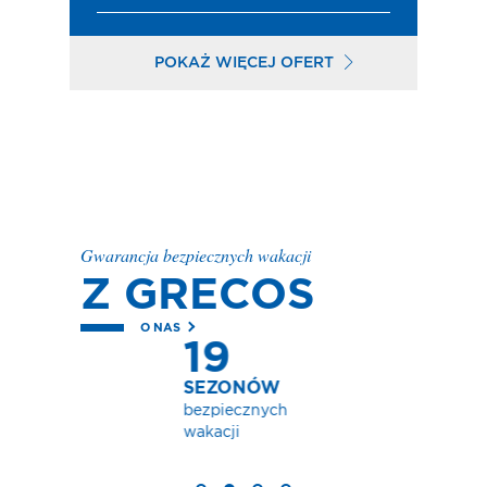
POKAŻ WIĘCEJ OFERT
Gwarancja bezpiecznych wakacji
Z GRECOS
O NAS
h