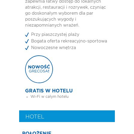
zapewnia łatwy dostęp do lokalnych
atrakcji, restauracji i rozrywek, czyniąc
go doskonałym wyborem dla par
poszukujących wygody i
niezapomnianych wrażeń.
Przy piaszczystej plaży
Bogata oferta rekreacyjno-sportowa
Nowoczesne wnętrza
GRATIS W HOTELU
Wi-Fi w całym hotelu
HOTEL
POŁOŻENIE