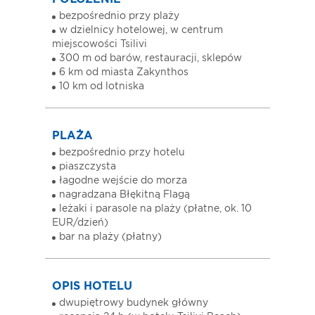
bezpośrednio przy plaży
w dzielnicy hotelowej, w centrum
miejscowości Tsilivi
300 m od barów, restauracji, sklepów
6 km od miasta Zakynthos
10 km od lotniska
PLAŻA
bezpośrednio przy hotelu
piaszczysta
łagodne wejście do morza
nagradzana Błękitną Flagą
leżaki i parasole na plaży (płatne, ok. 10
EUR/dzień)
bar na plaży (płatny)
OPIS HOTELU
dwupiętrowy budynek główny