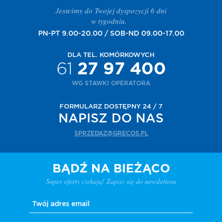
Jesteśmy do Twojej dyspozycji 6 dni
w tygodniu.
PN-PT 9.00-20.00 / SOB-ND 09.00-17.00
DLA TEL. KOMÓRKOWYCH
61
27 97 400
WG STAWKI OPERATORA
FORMULARZ DOSTĘPNY 24 / 7
NAPISZ DO NAS
SPRZEDAZ@GRECOS.PL
BĄDŹ NA BIEŻĄCO
Super oferty czekają! Zapisz się do newslettera