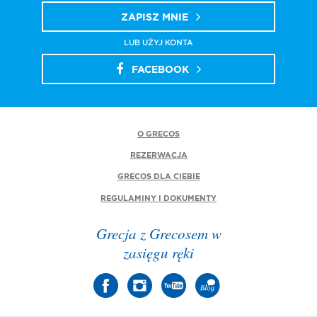
ZAPISZ MNIE
LUB UŻYJ KONTA
FACEBOOK
O GRECOS
REZERWACJA
GRECOS DLA CIEBIE
REGULAMINY I DOKUMENTY
Grecja z Grecosem w
zasięgu ręki