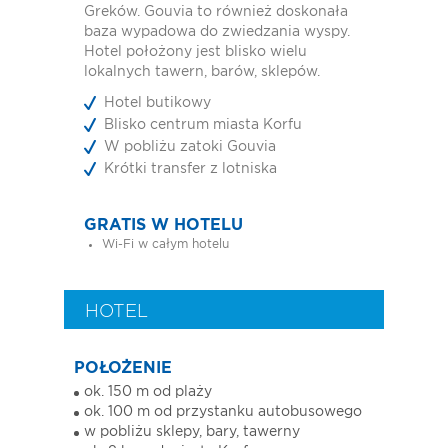
Greków. Gouvia to również doskonała
baza wypadowa do zwiedzania wyspy.
Hotel położony jest blisko wielu
lokalnych tawern, barów, sklepów.
Hotel butikowy
Blisko centrum miasta Korfu
W pobliżu zatoki Gouvia
Krótki transfer z lotniska
GRATIS W HOTELU
Wi-Fi w całym hotelu
HOTEL
POŁOŻENIE
ok. 150 m od plaży
ok. 100 m od przystanku autobusowego
w pobliżu sklepy, bary, tawerny