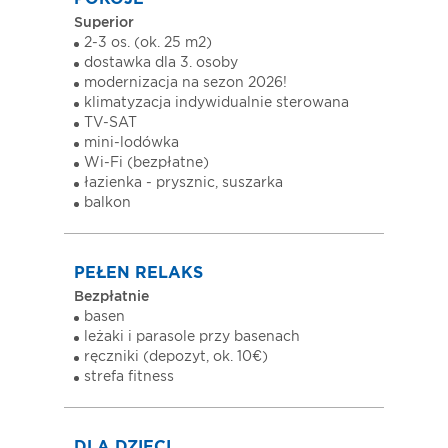
Superior
2-3 os. (ok. 25 m2)
dostawka dla 3. osoby
modernizacja na sezon 2026!
klimatyzacja indywidualnie sterowana
TV-SAT
mini-lodówka
Wi-Fi (bezpłatne)
łazienka - prysznic, suszarka
balkon
PEŁEN RELAKS
Bezpłatnie
basen
leżaki i parasole przy basenach
ręczniki (depozyt, ok. 10€)
strefa fitness
DLA DZIECI