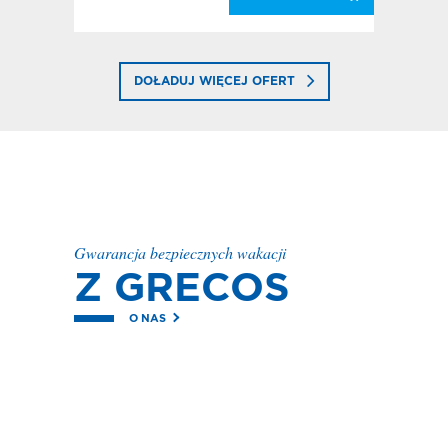
DOŁADUJ WIĘCEJ OFERT
Gwarancja bezpiecznych wakacji
Z GRECOS
O NAS
PONAD
MILION
zadowolonych
Klientów