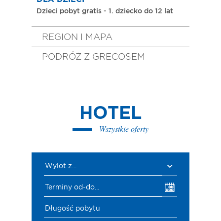
Dzieci pobyt gratis - 1. dziecko do 12 lat
REGION I MAPA
PODRÓŻ Z GRECOSEM
HOTEL
Wszystkie oferty
Wylot z...
Terminy od-do...
Długość pobytu