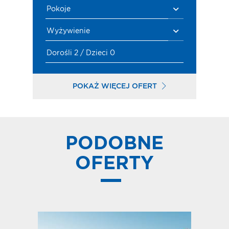
Pokoje
Wyżywienie
Dorośli 2 / Dzieci 0
POKAŻ WIĘCEJ OFERT
PODOBNE
OFERTY