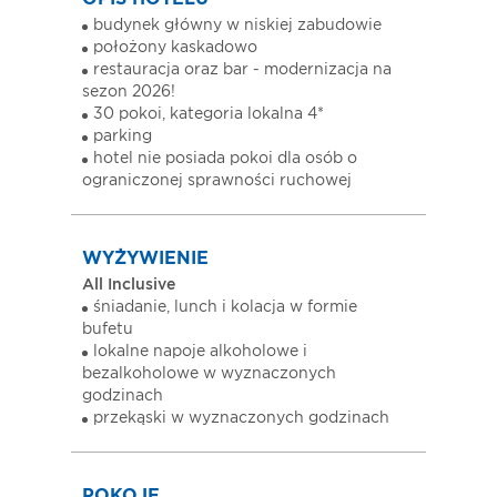
budynek główny w niskiej zabudowie
położony kaskadowo
restauracja oraz bar - modernizacja na
sezon 2026!
30 pokoi, kategoria lokalna 4*
parking
hotel nie posiada pokoi dla osób o
ograniczonej sprawności ruchowej
WYŻYWIENIE
All Inclusive
śniadanie, lunch i kolacja w formie
bufetu
lokalne napoje alkoholowe i
bezalkoholowe w wyznaczonych
godzinach
przekąski w wyznaczonych godzinach
POKOJE