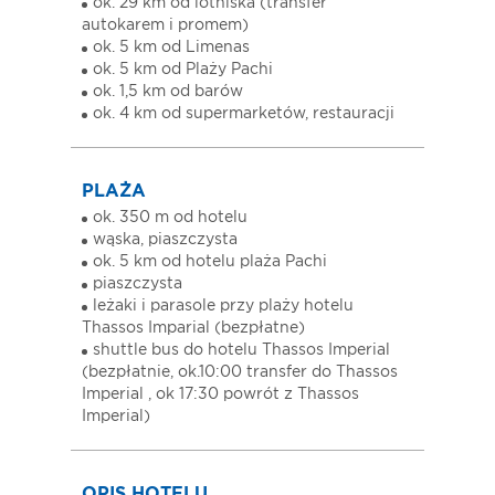
ok. 29 km od lotniska (transfer
autokarem i promem)
ok. 5 km od Limenas
ok. 5 km od Plaży Pachi
ok. 1,5 km od barów
ok. 4 km od supermarketów, restauracji
PLAŻA
ok. 350 m od hotelu
wąska, piaszczysta
ok. 5 km od hotelu plaża Pachi
piaszczysta
leżaki i parasole przy plaży hotelu
Thassos Imparial (bezpłatne)
shuttle bus do hotelu Thassos Imperial
(bezpłatnie, ok.10:00 transfer do Thassos
Imperial , ok 17:30 powrót z Thassos
Imperial)
OPIS HOTELU