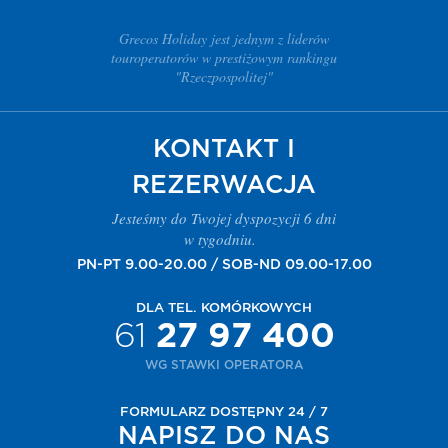
Grecos Holiday jest jednym z liderów
touroperatorów w prestiżowym rankingu
"Rzeczpospolitej"
KONTAKT I
REZERWACJA
Jesteśmy do Twojej dyspozycji 6 dni
w tygodniu.
PN-PT 9.00-20.00 / SOB-ND 09.00-17.00
DLA TEL. KOMÓRKOWYCH
61
27 97 400
WG STAWKI OPERATORA
FORMULARZ DOSTĘPNY 24 / 7
NAPISZ DO NAS