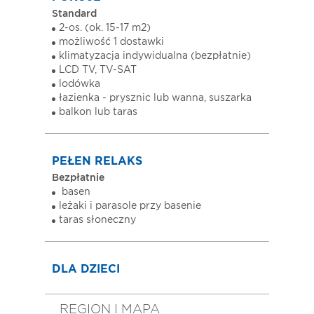
Standard
2-os. (ok. 15-17 m2)
możliwość 1 dostawki
klimatyzacja indywidualna (bezpłatnie)
LCD TV, TV-SAT
lodówka
łazienka - prysznic lub wanna, suszarka
balkon lub taras
PEŁEN RELAKS
Bezpłatnie
basen
leżaki i parasole przy basenie
taras słoneczny
DLA DZIECI
REGION I MAPA