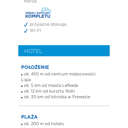
morza.
przyjazna obsługa
WI-FI
HOTEL
POŁOŻENIE
ok. 450 m od centrum miejscowości
Ligia
ok. 5 km od miasta Lefkada
ok. 12 km od kurortu Nidri
ok. 30 km od lotniska w Prewezie
PLAŻA
ok. 200 m od hotelu