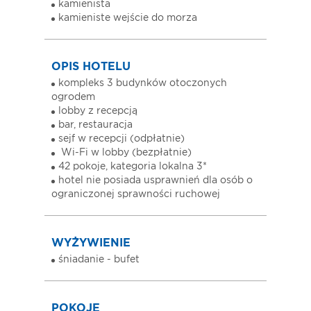
kamienista
kamieniste wejście do morza
OPIS HOTELU
kompleks 3 budynków otoczonych
ogrodem
lobby z recepcją
bar, restauracja
sejf w recepcji (odpłatnie)
Wi-Fi w lobby (bezpłatnie)
42 pokoje, kategoria lokalna 3*
hotel nie posiada usprawnień dla osób o
ograniczonej sprawności ruchowej
WYŻYWIENIE
śniadanie - bufet
POKOJE