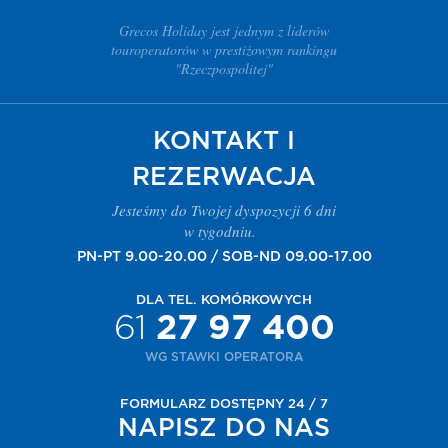
Grecos Holiday jest jednym z liderów
touroperatorów w prestiżowym rankingu
"Rzeczpospolitej"
KONTAKT I
REZERWACJA
Jesteśmy do Twojej dyspozycji 6 dni
w tygodniu.
PN-PT 9.00-20.00 / SOB-ND 09.00-17.00
DLA TEL. KOMÓRKOWYCH
61
27 97 400
WG STAWKI OPERATORA
FORMULARZ DOSTĘPNY 24 / 7
NAPISZ DO NAS