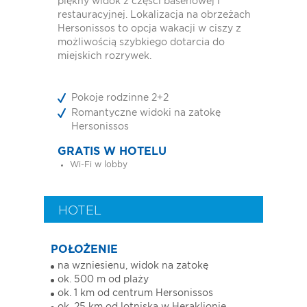
piękny widok z części basenowej i
restauracyjnej. Lokalizacja na obrzeżach
Hersonissos to opcja wakacji w ciszy z
możliwością szybkiego dotarcia do
miejskich rozrywek.
Pokoje rodzinne 2+2
Romantyczne widoki na zatokę
Hersonissos
GRATIS W HOTELU
Wi-Fi w lobby
HOTEL
POŁOŻENIE
na wzniesienu, widok na zatokę
ok. 500 m od plaży
ok. 1 km od centrum Hersonissos