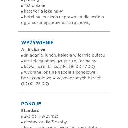
parking
163 pokoje
kategoria lokalna 4*
hotel nie posiada usprawnień dla osób o
ograniczonej sprawności ruchowej
WYŻYWIENIE
All Inclusive
śniadanie, lunch, kolacja w formie bufetu
do kolacji obowiązuje strój formalny
kawa, herbata, ciastka (16.00–17.00)
wybrane lokalne napoje alkoholowe i
bezalkoholowe w wyznaczonych barach
(10.00–23.00)
POKOJE
Standard
2-3 os. (18-25m2)
dostawka dla 3.osoby