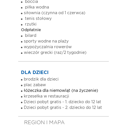
boccia
piłka wodna
siłownia (czynna od 1 czerwca)
tenis stołowy
rzutki
Odpłatnie
bilard
sporty wodne na plaży
wypożyczalnia rowerów
wieczór grecki (raz/2 tygodnie)
DLA DZIECI
brodzik dla dzieci
plac zabaw
łóżeczka dla niemowląt (na życzenie)
krzesełka w restauracji
Dzieci pobyt gratis - 1. dziecko do 12 lat
Dzieci pobyt gratis - 2. dziecko do 12 lat
REGION I MAPA