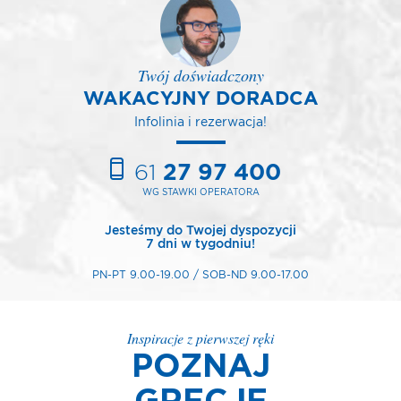
Twój doświadczony
WAKACYJNY DORADCA
Infolinia i rezerwacja!
61
27 97 400
WG STAWKI OPERATORA
Jesteśmy do Twojej dyspozycji
7 dni w tygodniu!
PN-PT 9.00-19.00 / SOB-ND 9.00-17.00
Inspiracje z pierwszej ręki
POZNAJ