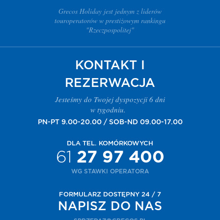
Grecos Holiday jest jednym z liderów
touroperatorów w prestiżowym rankingu
"Rzeczpospolitej"
KONTAKT I
REZERWACJA
Jesteśmy do Twojej dyspozycji 6 dni
w tygodniu.
PN-PT 9.00-20.00 / SOB-ND 09.00-17.00
DLA TEL. KOMÓRKOWYCH
61
27 97 400
WG STAWKI OPERATORA
FORMULARZ DOSTĘPNY 24 / 7
NAPISZ DO NAS