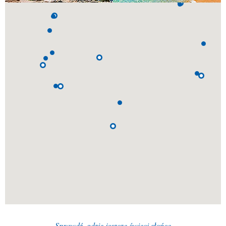
Sprawdź, gdzie jeszcze świeci słońce