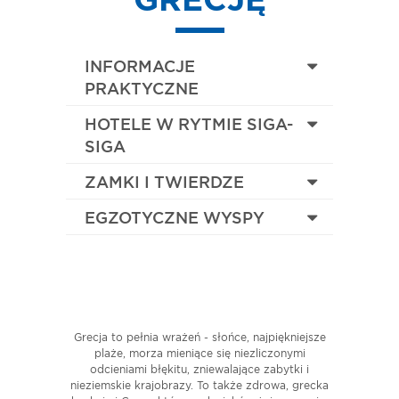
GRECJĘ
INFORMACJE
PRAKTYCZNE
HOTELE W RYTMIE SIGA-
SIGA
ZAMKI I TWIERDZE
EGZOTYCZNE WYSPY
Grecja to pełnia wrażeń - słońce,
najpiękniejsze
plaże, morza mieniące się niezliczonymi
odcieniami błękitu, zniewalające zabytki i
nieziemskie krajobrazy.
To także zdrowa, grecka