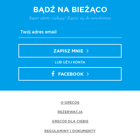
BĄDŹ NA BIEŻĄCO
Super oferty czekają! Zapisz się do newslettera
ZAPISZ MNIE
LUB UŻYJ KONTA
FACEBOOK
O GRECOS
REZERWACJA
GRECOS DLA CIEBIE
REGULAMINY I DOKUMENTY