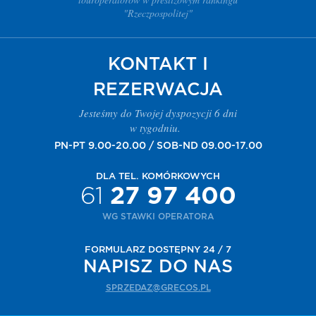
"Rzeczpospolitej"
KONTAKT I
REZERWACJA
Jesteśmy do Twojej dyspozycji 6 dni
w tygodniu.
PN-PT 9.00-20.00 / SOB-ND 09.00-17.00
DLA TEL. KOMÓRKOWYCH
61
27 97 400
WG STAWKI OPERATORA
FORMULARZ DOSTĘPNY 24 / 7
NAPISZ DO NAS
SPRZEDAZ@GRECOS.PL