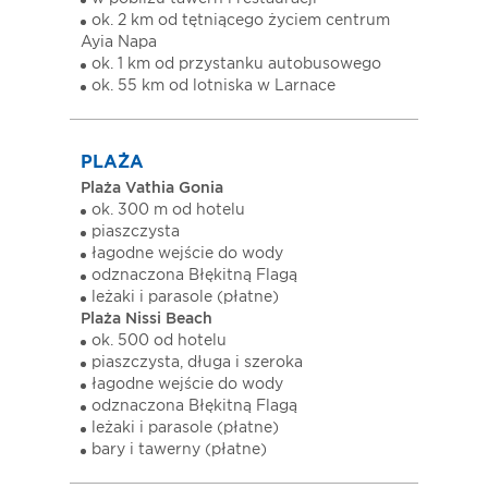
ok. 2 km od tętniącego życiem centrum
Ayia Napa
ok. 1 km od przystanku autobusowego
ok. 55 km od lotniska w Larnace
PLAŻA
Plaża Vathia Gonia
ok. 300 m od hotelu
piaszczysta
łagodne wejście do wody
odznaczona Błękitną Flagą
leżaki i parasole (płatne)
Plaża Nissi Beach
ok. 500 od hotelu
piaszczysta, długa i szeroka
łagodne wejście do wody
odznaczona Błękitną Flagą
leżaki i parasole (płatne)
bary i tawerny (płatne)