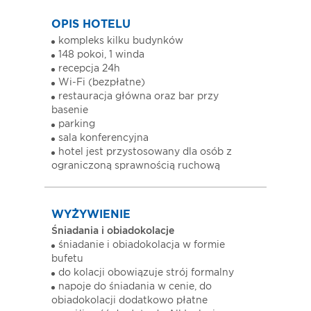
OPIS HOTELU
kompleks kilku budynków
148 pokoi, 1 winda
recepcja 24h
Wi-Fi (bezpłatne)
restauracja główna oraz bar przy
basenie
parking
sala konferencyjna
hotel jest przystosowany dla osób z
ograniczoną sprawnością ruchową
WYŻYWIENIE
Śniadania i obiadokolacje
śniadanie i obiadokolacja w formie
bufetu
do kolacji obowiązuje strój formalny
napoje do śniadania w cenie, do
obiadokolacji dodatkowo płatne