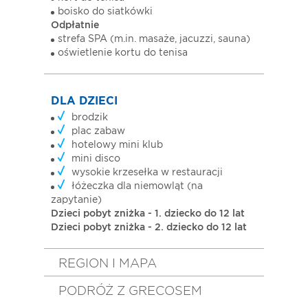
boisko do siatkówki
Odpłatnie
strefa SPA (m.in. masaże, jacuzzi, sauna)
oświetlenie kortu do tenisa
DLA DZIECI
brodzik
plac zabaw
hotelowy mini klub
mini disco
wysokie krzesełka w restauracji
łóżeczka dla niemowląt (na
zapytanie)
Dzieci pobyt zniżka - 1. dziecko do 12 lat
Dzieci pobyt zniżka - 2. dziecko do 12 lat
REGION I MAPA
PODRÓŻ Z GRECOSEM