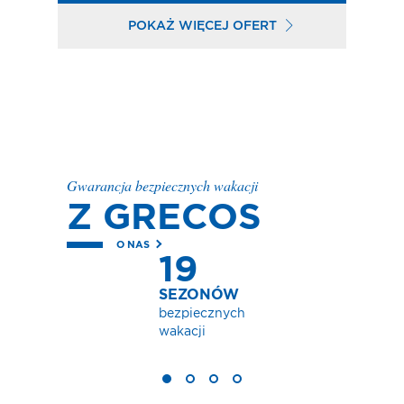
POKAŻ WIĘCEJ OFERT
Gwarancja bezpiecznych wakacji
Z GRECOS
O NAS
19
SEZONÓW
bezpiecznych
wakacji