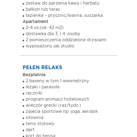
zestaw do parzenia kawy i herbaty
balkon lub taras
łazienka – prysznic/wanna, suszarka
Apartament
2-4 os.(ok. 42 m2)
dostawka dla 3. i 4. osoby
2 pomieszczenia oddzielone drzwiami
wyposażony jak studio
PEŁEN RELAKS
Bezpłatnie
2 baseny w tym 1 wewnętrzny
leżaki i parasole
ręczniki
program animacji hotelowych
wieczór grecki (raz/tydz.)
zajęcia sportowe np. joga, aerobik
siłownia
tenis stołowy
dart
kort do tenisa