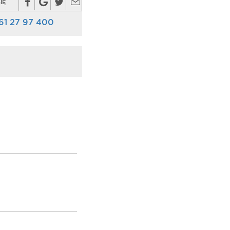
IĘ
61 27 97 400