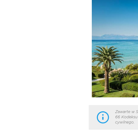
Zawarte w S
66 Kodeksu 
cywilnego.