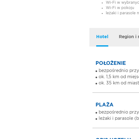
Wi-Fi w wybranyc
Wi-Fi w pokoju
leżaki i parasole 
Hotel
Region i
POŁOŻENIE
bezpośrednio przy
ok. 1,5 km od mie
ok. 35 km od mias
PLAŻA
bezpośrednio przy
leżaki i parasole (