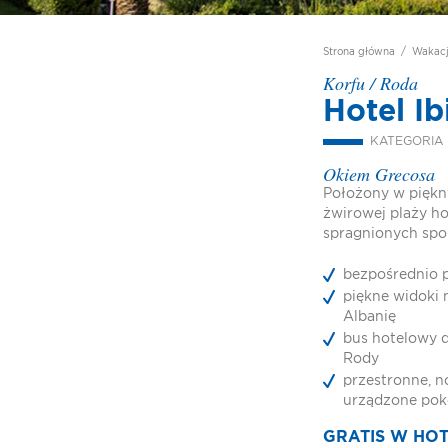
Strona główna
/
Wakac
Korfu
/
Roda
Hotel I
KATEGORIA
Okiem Grecosa
Położony w piękn
żwirowej plaży ho
spragnionych sp
bezpośrednio p
piękne widoki 
Albanię
bus hotelowy 
Rody
przestronne, 
urządzone pok
GRATIS W HO