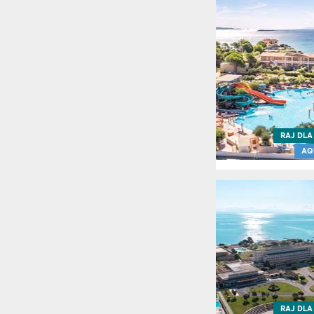
RAJ DLA
AQ
RAJ DLA