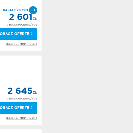
RABAT DZIECKO
D
2 601
ZŁ
CENA KOMPLETNA
/ 1 OS
OBACZ OFERTĘ
INNE TERMINY I CENY
2 645
ZŁ
CENA KOMPLETNA
/ 1 OS
OBACZ OFERTĘ
INNE TERMINY I CENY