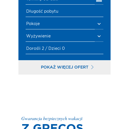
Długość pobytu
Pokoje
Wyżywienie
Dorośli 2 / Dzieci 0
POKAŻ WIĘCEJ OFERT
Gwarancja bezpiecznych wakacji
Z GRECOS