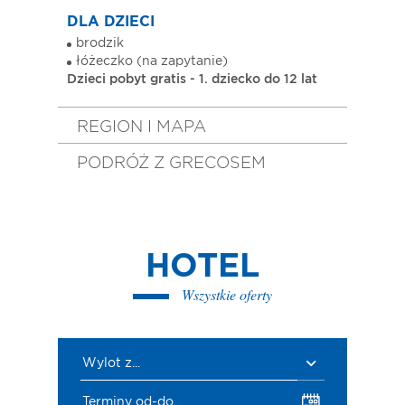
DLA DZIECI
brodzik
łóżeczko (na zapytanie)
Dzieci pobyt gratis - 1. dziecko do 12 lat
REGION I MAPA
PODRÓŻ Z GRECOSEM
HOTEL
Wszystkie oferty
Wylot z...
Terminy od-do...