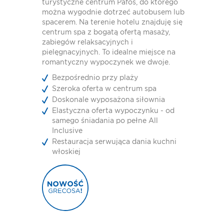
turystyczne centrum Pafos, do którego
można wygodnie dotrzeć autobusem lub
spacerem. Na terenie hotelu znajduję się
centrum spa z bogatą ofertą masaży,
zabiegów relaksacyjnych i
pielęgnacyjnych. To idealne miejsce na
romantyczny wypoczynek we dwoje.
Bezpośrednio przy plaży
Szeroka oferta w centrum spa
Doskonale wyposażona siłownia
Elastyczna oferta wypoczynku - od
samego śniadania po pełne All
Inclusive
Restauracja serwująca dania kuchni
włoskiej