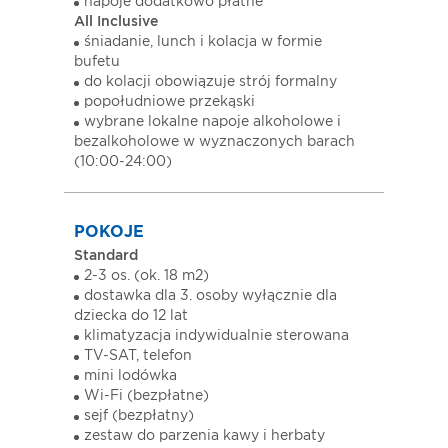
napoje dodatkowo płatne
All Inclusive
śniadanie, lunch i kolacja w formie
bufetu
do kolacji obowiązuje strój formalny
popołudniowe przekąski
wybrane lokalne napoje alkoholowe i
bezalkoholowe w wyznaczonych barach
(10:00-24:00)
POKOJE
Standard
2-3 os. (ok. 18 m2)
dostawka dla 3. osoby wyłącznie dla
dziecka do 12 lat
klimatyzacja indywidualnie sterowana
TV-SAT, telefon
mini lodówka
Wi-Fi (bezpłatne)
sejf (bezpłatny)
zestaw do parzenia kawy i herbaty