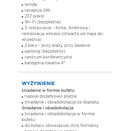
winda
recepcja 24h
237 pokoi
Wi-Fi (bezpłatne)
3 restauracje – Kirke, Ambrosia i
restauracja włoska (otwarta od maja do
września)
2 bary – przy plaży, przy basenie
parking (bezpłatny)
centrum konferencyjne
kategoria lokalna 4*
WYŻYWIENIE
śniadanie w formie bufetu
napoje dodatkowo płatne
śniadanie i obiadokolacja za dopłatą
Śniadanie i obiadokolacja
śniadanie i obiadokolacja w formie
bufetu
do kolacji obowiązuje strój formalny