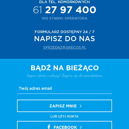
DLA TEL. KOMÓRKOWYCH
61
27 97 400
WG STAWKI OPERATORA
FORMULARZ DOSTĘPNY 24 / 7
NAPISZ DO NAS
SPRZEDAZ@GRECOS.PL
BĄDŹ NA BIEŻĄCO
Super oferty czekają! Zapisz się do newslettera
ZAPISZ MNIE
LUB UŻYJ KONTA
FACEBOOK