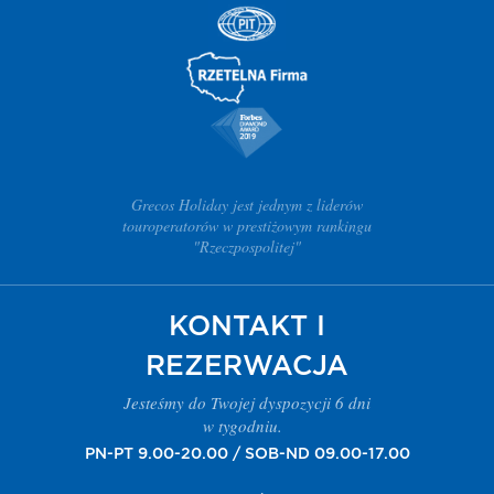
Grecos Holiday jest jednym z liderów
touroperatorów w prestiżowym rankingu
"Rzeczpospolitej"
KONTAKT I
REZERWACJA
Jesteśmy do Twojej dyspozycji 6 dni
w tygodniu.
PN-PT 9.00-20.00 / SOB-ND 09.00-17.00