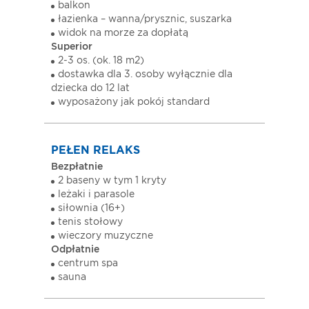
balkon
łazienka – wanna/prysznic, suszarka
widok na morze za dopłatą
Superior
2-3 os. (ok. 18 m2)
dostawka dla 3. osoby wyłącznie dla
dziecka do 12 lat
wyposażony jak pokój standard
PEŁEN RELAKS
Bezpłatnie
2 baseny w tym 1 kryty
leżaki i parasole
siłownia (16+)
tenis stołowy
wieczory muzyczne
Odpłatnie
centrum spa
sauna