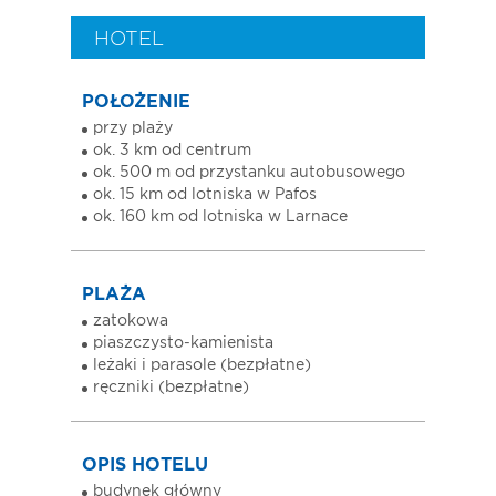
HOTEL
POŁOŻENIE
przy plaży
ok. 3 km od centrum
ok. 500 m od przystanku autobusowego
ok. 15 km od lotniska w Pafos
ok. 160 km od lotniska w Larnace
PLAŻA
zatokowa
piaszczysto-kamienista
leżaki i parasole (bezpłatne)
ręczniki (bezpłatne)
OPIS HOTELU
budynek główny