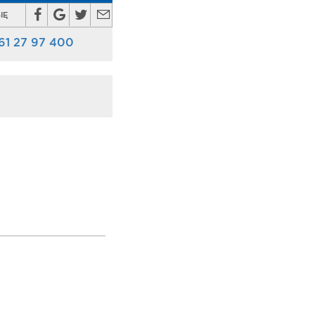
IĘ
61 27 97 400