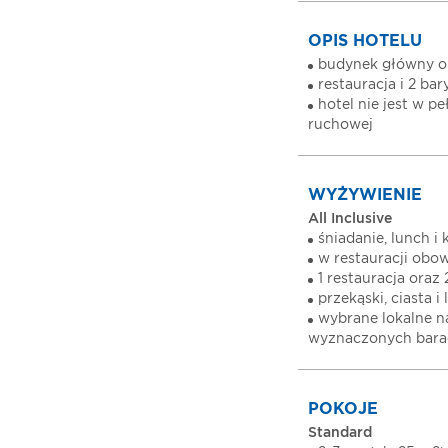
OPIS HOTELU
budynek główny or
restauracja i 2 bar
hotel nie jest w p
ruchowej
WYŻYWIENIE
All Inclusive
śniadanie, lunch i
w restauracji obow
1 restauracja oraz
przekąski, ciasta 
wybrane lokalne n
wyznaczonych barac
POKOJE
Standard