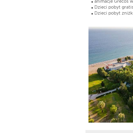
animacje Grecos w 
Dzieci pobyt gratis
Dzieci pobyt zniżka