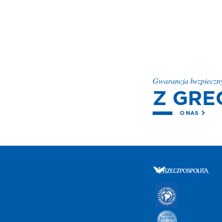
Gwarancja bezpieczn
Z GRE
O NAS