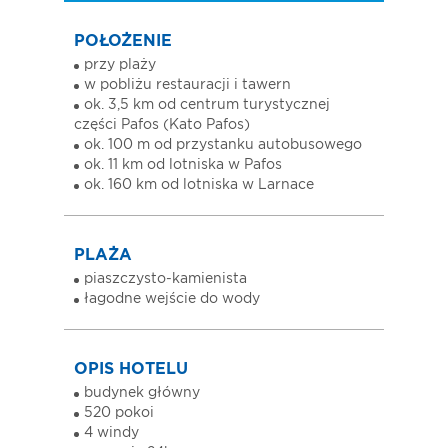
POŁOŻENIE
przy plaży
w pobliżu restauracji i tawern
ok. 3,5 km od centrum turystycznej
części Pafos (Kato Pafos)
ok. 100 m od przystanku autobusowego
ok. 11 km od lotniska w Pafos
ok. 160 km od lotniska w Larnace
PLAŻA
piaszczysto-kamienista
łagodne wejście do wody
OPIS HOTELU
budynek główny
520 pokoi
4 windy