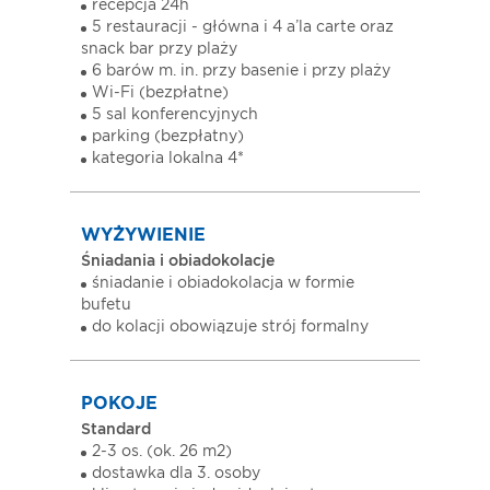
recepcja 24h
5 restauracji - główna i 4 a’la carte oraz
snack bar przy plaży
6 barów m. in. przy basenie i przy plaży
Wi-Fi (bezpłatne)
5 sal konferencyjnych
parking (bezpłatny)
kategoria lokalna 4*
WYŻYWIENIE
Śniadania i obiadokolacje
śniadanie i obiadokolacja w formie
bufetu
do kolacji obowiązuje strój formalny
POKOJE
Standard
2-3 os. (ok. 26 m2)
dostawka dla 3. osoby