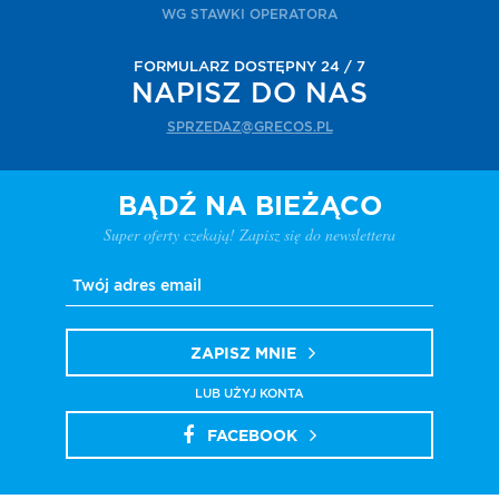
WG STAWKI OPERATORA
FORMULARZ DOSTĘPNY 24 / 7
NAPISZ DO NAS
SPRZEDAZ@GRECOS.PL
BĄDŹ NA BIEŻĄCO
Super oferty czekają! Zapisz się do newslettera
ZAPISZ MNIE
LUB UŻYJ KONTA
FACEBOOK