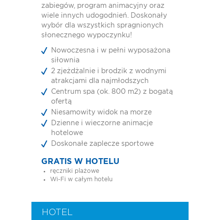
zabiegów, program animacyjny oraz
wiele innych udogodnień. Doskonały
wybór dla wszystkich spragnionych
słonecznego wypoczynku!
Nowoczesna i w pełni wyposażona
siłownia
2 zjeżdżalnie i brodzik z wodnymi
atrakcjami dla najmłodszych
Centrum spa (ok. 800 m2) z bogatą
ofertą
Niesamowity widok na morze
Dzienne i wieczorne animacje
hotelowe
Doskonałe zaplecze sportowe
GRATIS W HOTELU
ręczniki plażowe
Wi-Fi w całym hotelu
HOTEL