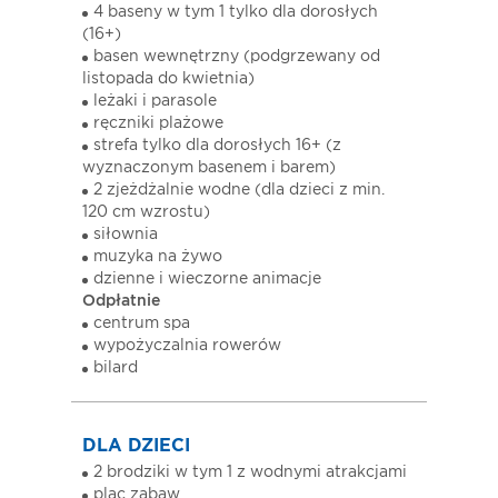
4 baseny w tym 1 tylko dla dorosłych
(16+)
basen wewnętrzny (podgrzewany od
listopada do kwietnia)
leżaki i parasole
ręczniki plażowe
strefa tylko dla dorosłych 16+ (z
wyznaczonym basenem i barem)
2 zjeżdżalnie wodne (dla dzieci z min.
120 cm wzrostu)
siłownia
muzyka na żywo
dzienne i wieczorne animacje
Odpłatnie
centrum spa
wypożyczalnia rowerów
bilard
DLA DZIECI
2 brodziki w tym 1 z wodnymi atrakcjami
plac zabaw