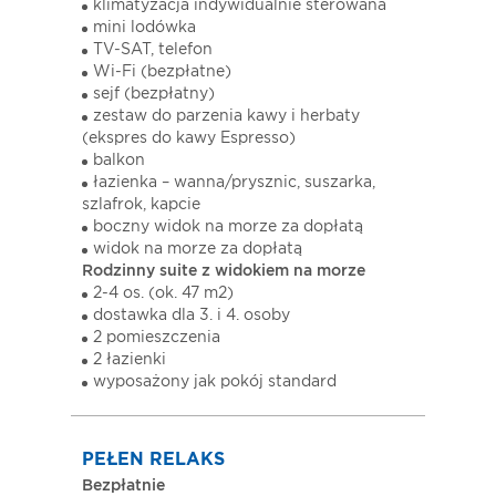
klimatyzacja indywidualnie sterowana
mini lodówka
TV-SAT, telefon
Wi-Fi (bezpłatne)
sejf (bezpłatny)
zestaw do parzenia kawy i herbaty
(ekspres do kawy Espresso)
balkon
łazienka – wanna/prysznic, suszarka,
szlafrok, kapcie
boczny widok na morze za dopłatą
widok na morze za dopłatą
Rodzinny suite z widokiem na morze
2-4 os. (ok. 47 m2)
dostawka dla 3. i 4. osoby
2 pomieszczenia
2 łazienki
wyposażony jak pokój standard
PEŁEN RELAKS
Bezpłatnie