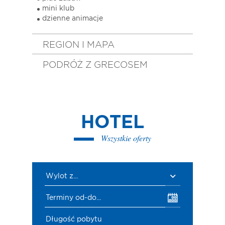
mini klub
dzienne animacje
REGION I MAPA
PODRÓŻ Z GRECOSEM
HOTEL
Wszystkie oferty
Wylot z...
Terminy od-do...
Długość pobytu