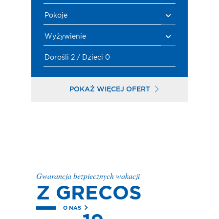
Pokoje
Wyżywienie
Dorośli 2 / Dzieci 0
POKAŻ WIĘCEJ OFERT
Gwarancja bezpiecznych wakacji
Z GRECOS
O NAS