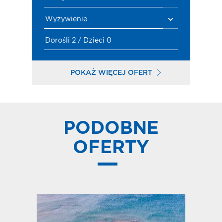
Wyżywienie
Dorośli 2 / Dzieci 0
POKAŻ WIĘCEJ OFERT
PODOBNE
OFERTY