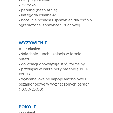
bar przy basenie
39 pokoi
parking (bezpłatnie)
kategoria lokalna 4*
hotel nie posiada usprawnień dla osób o
ograniczonej sprawności ruchowej
WYŻYWIENIE
All Inclusive
śniadanie, lunch i kolacja w formie
bufetu
do kolacji obowiązuje strój formalny
przekąski w barze przy basenie (11:00-
18:00)
wybrane lokalne napoje alkoholowe i
bezalkoholowe w wyznaczonych barach
(10:00-23:00)
POKOJE