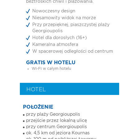
beztroskich chwil i plażowania.
Nowoczesny design
Niesamowity widok na morze
Przy przepięknej, piaszczystej plaży
Georgioupolis
Hotel dla dorosłych (16+)
Kameralna atmosfera
W spacerowej odległości od centrum
GRATIS W HOTELU
Wi-Fi w całym hotelu
HOTEL
POŁOŻENIE
przy plaży Georgioupolis
przejście przez lokalną ulicę
przy centrum Georgioupolis
ok. 4,5 km od jeziora Kournas