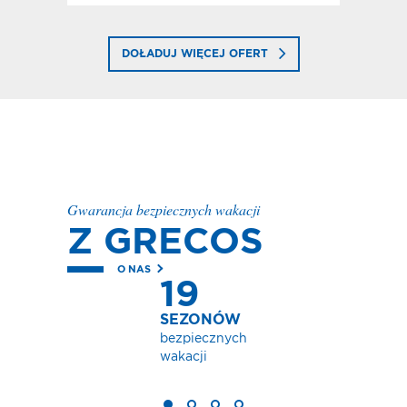
DOŁADUJ WIĘCEJ OFERT
Gwarancja bezpiecznych wakacji
Z GRECOS
O NAS
19
SEZONÓW
bezpiecznych
wakacji