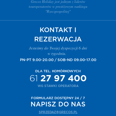
Grecos Holiday jest jednym z liderów
touroperatorów w prestiżowym rankingu
"Rzeczpospolitej"
KONTAKT I
REZERWACJA
Jesteśmy do Twojej dyspozycji 6 dni
w tygodniu.
PN-PT 9.00-20.00 / SOB-ND 09.00-17.00
DLA TEL. KOMÓRKOWYCH
61
27 97 400
WG STAWKI OPERATORA
FORMULARZ DOSTĘPNY 24 / 7
NAPISZ DO NAS
SPRZEDAZ@GRECOS.PL