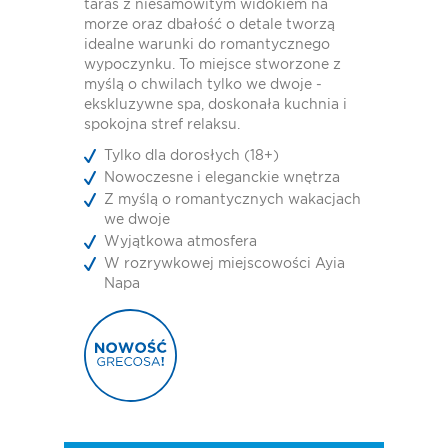
taras z niesamowitym widokiem na
morze oraz dbałość o detale tworzą
idealne warunki do romantycznego
wypoczynku. To miejsce stworzone z
myślą o chwilach tylko we dwoje -
ekskluzywne spa, doskonała kuchnia i
spokojna stref relaksu.
Tylko dla dorosłych (18+)
Nowoczesne i eleganckie wnętrza
Z myślą o romantycznych wakacjach
we dwoje
Wyjątkowa atmosfera
W rozrywkowej miejscowości Ayia
Napa