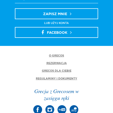
ZAPISZ MNIE
LUB UŻYJ KONTA
FACEBOOK
O GRECOS
REZERWACJA
GRECOS DLA CIEBIE
REGULAMINY I DOKUMENTY
Grecja z Grecosem w
zasięgu ręki