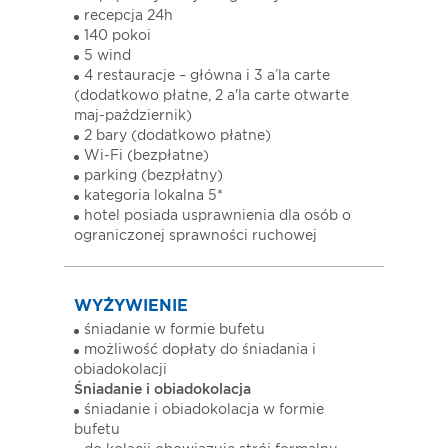
recepcja 24h
140 pokoi
5 wind
4 restauracje – główna i 3 a’la carte
(dodatkowo płatne, 2 a'la carte otwarte
maj-październik)
2 bary (dodatkowo płatne)
Wi-Fi (bezpłatne)
parking (bezpłatny)
kategoria lokalna 5*
hotel posiada usprawnienia dla osób o
ograniczonej sprawności ruchowej
WYŻYWIENIE
śniadanie w formie bufetu
możliwość dopłaty do śniadania i
obiadokolacji
Śniadanie i obiadokolacja
śniadanie i obiadokolacja w formie
bufetu