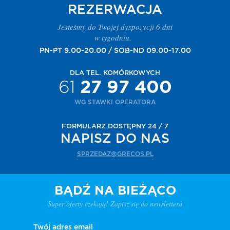
REZERWACJA
Jesteśmy do Twojej dyspozycji 6 dni
w tygodniu.
PN-PT 9.00-20.00 / SOB-ND 09.00-17.00
DLA TEL. KOMÓRKOWYCH
61
27 97 400
WG STAWKI OPERATORA
FORMULARZ DOSTĘPNY 24 / 7
NAPISZ DO NAS
SPRZEDAZ@GRECOS.PL
BĄDŹ NA BIEŻĄCO
Super oferty czekają! Zapisz się do newslettera