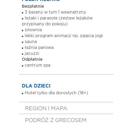
Bezpłatnie
3 baseny w tym 1 wewnętrzny
leżaki i parasole (zestaw leżaków
przypisany do pokoju)
siłownia
lekki program animacji np. zajęcia jogi
sauna
łaźnia parowa
jacuzzi
Odpłatnie
centrum spa
DLA DZIECI
Hotel tylko dla dorosłych (18+)
REGION I MAPA
PODRÓŻ Z GRECOSEM