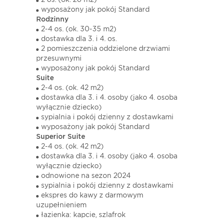
2 os. (ok. 20 m2)
wyposażony jak pokój Standard
Rodzinny
2-4 os. (ok. 30-35 m2)
dostawka dla 3. i 4. os.
2 pomieszczenia oddzielone drzwiami
przesuwnymi
wyposażony jak pokój Standard
Suite
2-4 os. (ok. 42 m2)
dostawka dla 3. i 4. osoby (jako 4. osoba
wyłącznie dziecko)
sypialnia i pokój dzienny z dostawkami
wyposażony jak pokój Standard
Superior Suite
2-4 os. (ok. 42 m2)
dostawka dla 3. i 4. osoby (jako 4. osoba
wyłącznie dziecko)
odnowione na sezon 2024
sypialnia i pokój dzienny z dostawkami
ekspres do kawy z darmowym
uzupełnieniem
łazienka: kapcie, szlafrok