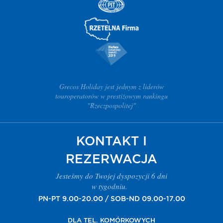
Grecos Holiday jest jednym z liderów
touroperatorów w prestiżowym rankingu
"Rzeczpospolitej"
KONTAKT I
REZERWACJA
Jesteśmy do Twojej dyspozycji 6 dni
w tygodniu.
PN-PT 9.00-20.00 / SOB-ND 09.00-17.00
DLA TEL. KOMÓRKOWYCH