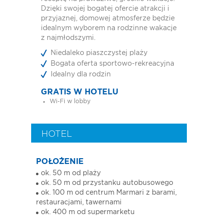
Dzięki swojej bogatej ofercie atrakcji i
przyjaznej, domowej atmosferze będzie
idealnym wyborem na rodzinne wakacje
z najmłodszymi.
Niedaleko piaszczystej plaży
Bogata oferta sportowo-rekreacyjna
Idealny dla rodzin
GRATIS W HOTELU
Wi-Fi w lobby
HOTEL
POŁOŻENIE
ok. 50 m od plaży
ok. 50 m od przystanku autobusowego
ok. 100 m od centrum Marmari z barami,
restauracjami, tawernami
ok. 400 m od supermarketu