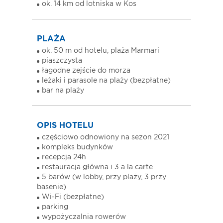
ok. 14 km od lotniska w Kos
PLAŻA
ok. 50 m od hotelu, plaża Marmari
piaszczysta
łagodne zejście do morza
leżaki i parasole na plaży (bezpłatne)
bar na plaży
OPIS HOTELU
częściowo odnowiony na sezon 2021
kompleks budynków
recepcja 24h
restauracja główna i 3 a la carte
5 barów (w lobby, przy plaży, 3 przy
basenie)
Wi-Fi (bezpłatne)
parking
wypożyczalnia rowerów