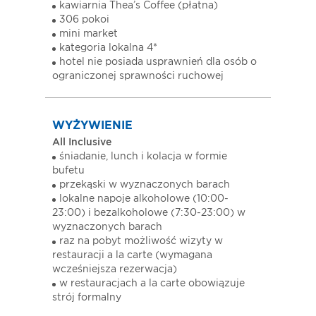
kawiarnia Thea’s Coffee (płatna)
306 pokoi
mini market
kategoria lokalna 4*
hotel nie posiada usprawnień dla osób o
ograniczonej sprawności ruchowej
WYŻYWIENIE
All Inclusive
śniadanie, lunch i kolacja w formie
bufetu
przekąski w wyznaczonych barach
lokalne napoje alkoholowe (10:00-
23:00) i bezalkoholowe (7:30-23:00) w
wyznaczonych barach
raz na pobyt możliwość wizyty w
restauracji a la carte (wymagana
wcześniejsza rezerwacja)
w restauracjach a la carte obowiązuje
strój formalny