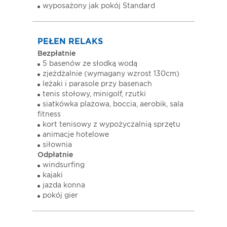
wyposażony jak pokój Standard
PEŁEN RELAKS
Bezpłatnie
5 basenów ze słodką wodą
zjeżdżalnie (wymagany wzrost 130cm)
leżaki i parasole przy basenach
tenis stołowy, minigolf, rzutki
siatkówka plażowa, boccia, aerobik, sala
fitness
kort tenisowy z wypożyczalnią sprzętu
animacje hotelowe
siłownia
Odpłatnie
windsurfing
kajaki
jazda konna
pokój gier