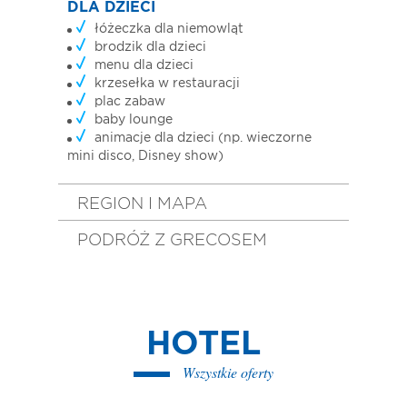
DLA DZIECI
łóżeczka dla niemowląt
brodzik dla dzieci
menu dla dzieci
krzesełka w restauracji
plac zabaw
baby lounge
animacje dla dzieci (np. wieczorne
mini disco, Disney show)
REGION I MAPA
PODRÓŻ Z GRECOSEM
HOTEL
Wszystkie oferty