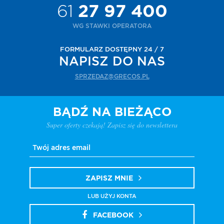
61
27 97 400
WG STAWKI OPERATORA
FORMULARZ DOSTĘPNY 24 / 7
NAPISZ DO NAS
SPRZEDAZ@GRECOS.PL
BĄDŹ NA BIEŻĄCO
Super oferty czekają! Zapisz się do newslettera
ZAPISZ MNIE
LUB UŻYJ KONTA
FACEBOOK