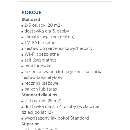
POKOJE
Standard
2-3 os. (ok. 20 m2)
dostawka dla 3. osoby
klimatyzacja (bezpłatna)
TV-SAT, telefon
zestaw do parzenia kawy/herbaty
Wi-Fi (bezpłatne)
sejf (bezpłatny)
mini lodówka
łazienka: wanna lub prysznic, suszarka,
zestaw kosmetyków
ręczniki plażowe
balkon lub taras
Standard dla 4 os.
2-4 os. (ok. 25 m2)
dostawka dla 3. i 4. osoby (wyłącznie
dzieci do lat 12)
wyposażony jak pokój Standard
Superior