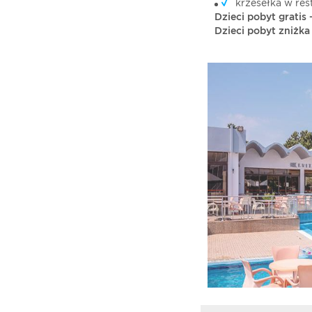
krzesełka w res
Dzieci pobyt gratis -
Dzieci pobyt zniżka 