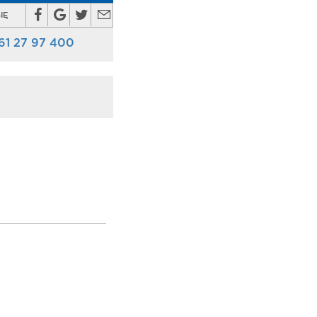
IĘ
61 27 97 400