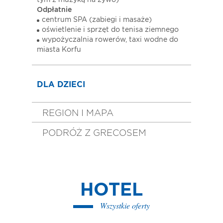
tym z muzyką na żywo)
Odpłatnie
centrum SPA (zabiegi i masaże)
oświetlenie i sprzęt do tenisa ziemnego
wypożyczalnia rowerów, taxi wodne do
miasta Korfu
DLA DZIECI
REGION I MAPA
PODRÓŻ Z GRECOSEM
HOTEL
Wszystkie oferty