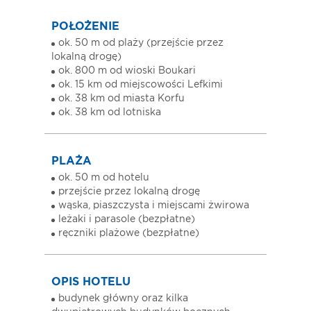
POŁOŻENIE
ok. 50 m od plaży (przejście przez
lokalną drogę)
ok. 800 m od wioski Boukari
ok. 15 km od miejscowości Lefkimi
ok. 38 km od miasta Korfu
ok. 38 km od lotniska
PLAŻA
ok. 50 m od hotelu
przejście przez lokalną drogę
wąska, piaszczysta i miejscami żwirowa
leżaki i parasole (bezpłatne)
ręczniki plażowe (bezpłatne)
OPIS HOTELU
budynek główny oraz kilka