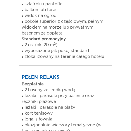
szlafroki i pantofle
balkon lub taras
widok na ogród
pokoje superior z częściowym, pełnym
widokiem na morze lub prywatnym
basenem za dopłatą
Standard promocyjny
2
2 os. (ok. 20 m
)
wyposażone jak pokój standard
zlokalizowany na terenie całego hotelu
PEŁEN RELAKS
Bezpłatnie
2 baseny ze słodką wodą
leżaki i parasole przy basenie oraz
ręczniki plażowe
leżaki i parasole na plaży
kort tenisowy
joga, siłownia
okazjonalnie wieczory tematyczne (w