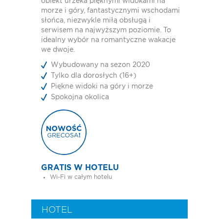
obiekt urzeka pięknymi widokami na
morze i góry, fantastycznymi wschodami
słońca, niezwykle miłą obsługą i
serwisem na najwyższym poziomie. To
idealny wybór na romantyczne wakacje
we dwoje.
Wybudowany na sezon 2020
Tylko dla dorosłych (16+)
Piękne widoki na góry i morze
Spokojna okolica
GRATIS W HOTELU
Wi-Fi w całym hotelu
HOTEL