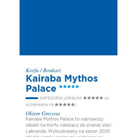
Korfu
/
Boukari
Kairaba Mythos
Palace
KATEGORIA LOKALNA
(w
oczekiwaniu na
)
Okiem Grecosa
Kairaba Mythos Palace to najnowszy
obiekt na Korfu należący do znanej sieci
Labranda. Wybudowany na sezon 2020