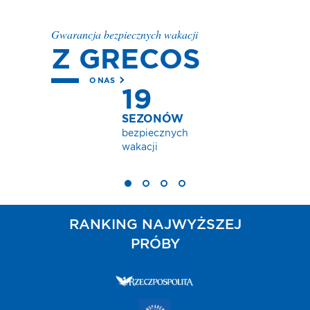
Gwarancja bezpiecznych wakacji
Z GRECOS
O NAS
19
SEZONÓW
bezpiecznych
wakacji
RANKING NAJWYŻSZEJ
PRÓBY