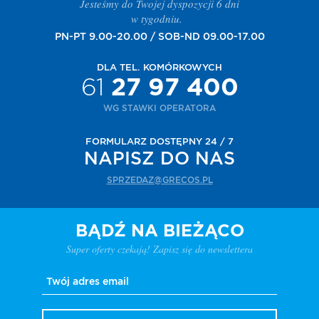
Jesteśmy do Twojej dyspozycji 6 dni
w tygodniu.
PN-PT 9.00-20.00 / SOB-ND 09.00-17.00
DLA TEL. KOMÓRKOWYCH
61
27 97 400
WG STAWKI OPERATORA
FORMULARZ DOSTĘPNY 24 / 7
NAPISZ DO NAS
SPRZEDAZ@GRECOS.PL
BĄDŹ NA BIEŻĄCO
Super oferty czekają! Zapisz się do newslettera