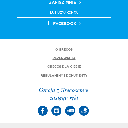
ZAPISZ MNIE
LUB UŻYJ KONTA
FACEBOOK
O GRECOS
REZERWACJA
GRECOS DLA CIEBIE
REGULAMINY I DOKUMENTY
Grecja z Grecosem w
zasięgu ręki