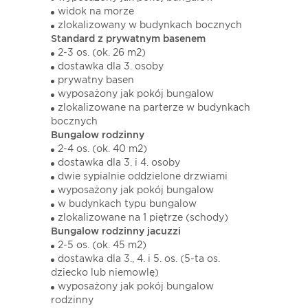
widok na morze
zlokalizowany w budynkach bocznych
Standard z prywatnym basenem
2-3 os. (ok. 26 m2)
dostawka dla 3. osoby
prywatny basen
wyposażony jak pokój bungalow
zlokalizowane na parterze w budynkach
bocznych
Bungalow rodzinny
2-4 os. (ok. 40 m2)
dostawka dla 3. i 4. osoby
dwie sypialnie oddzielone drzwiami
wyposażony jak pokój bungalow
w budynkach typu bungalow
zlokalizowane na 1 piętrze (schody)
Bungalow rodzinny jacuzzi
2-5 os. (ok. 45 m2)
dostawka dla 3., 4. i 5. os. (5-ta os.
dziecko lub niemowlę)
wyposażony jak pokój bungalow
rodzinny