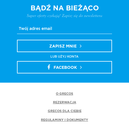
BĄDŹ NA BIEŻĄCO
Super oferty czekają! Zapisz się do newslettera
ZAPISZ MNIE
LUB UŻYJ KONTA
FACEBOOK
O GRECOS
REZERWACJA
GRECOS DLA CIEBIE
REGULAMINY I DOKUMENTY