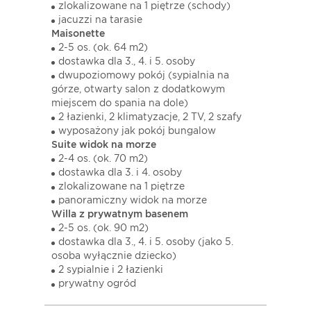
zlokalizowane na 1 piętrze (schody)
jacuzzi na tarasie
Maisonette
2-5 os. (ok. 64 m2)
dostawka dla 3., 4. i 5. osoby
dwupoziomowy pokój (sypialnia na
górze, otwarty salon z dodatkowym
miejscem do spania na dole)
2 łazienki, 2 klimatyzacje, 2 TV, 2 szafy
wyposażony jak pokój bungalow
Suite widok na morze
2-4 os. (ok. 70 m2)
dostawka dla 3. i 4. osoby
zlokalizowane na 1 piętrze
panoramiczny widok na morze
Willa z prywatnym basenem
2-5 os. (ok. 90 m2)
dostawka dla 3., 4. i 5. osoby (jako 5.
osoba wyłącznie dziecko)
2 sypialnie i 2 łazienki
prywatny ogród