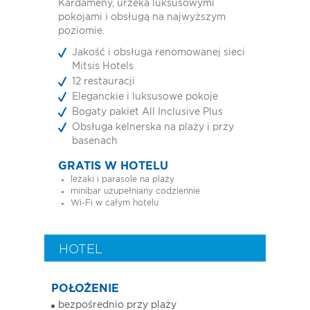
Kardameny, urzeka luksusowymi
pokojami i obsługą na najwyższym
poziomie.
Jakość i obsługa renomowanej sieci
Mitsis Hotels
12 restauracji
Eleganckie i luksusowe pokoje
Bogaty pakiet All Inclusive Plus
Obsługa kelnerska na plaży i przy
basenach
GRATIS W HOTELU
leżaki i parasole na plaży
minibar uzupełniany codziennie
Wi-Fi w całym hotelu
HOTEL
POŁOŻENIE
bezpośrednio przy plaży