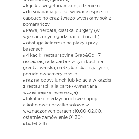
kącik z wegetariańskim jedzeniem
do śniadania jest serwowane espresso,
cappuccino oraz świeżo wyciskany sok z
pomarańczy
kawa, herbata, ciastka, burgery (w
wyznaczonych godzinach i barach)
obsługa kelnerska na plaży i przy
basenach
4 kąciki restauracyjne Grab&Go i 7
restauracji a la carte - w tym kuchnia
grecka, włoska, meksykańska, azjatycka,
południowoamerykańska
raz na pobyt lunch lub kolacja w każdej
z restauracji a la carte (wymagana
wcześniejsza rezerwacja)
lokalne i międzynarodowe napoje
alkoholowe i bezalkoholowe w
wyznaczonych barach (10.00-02.00,
ostatnie zamówienie 01:30)
bufet 24h