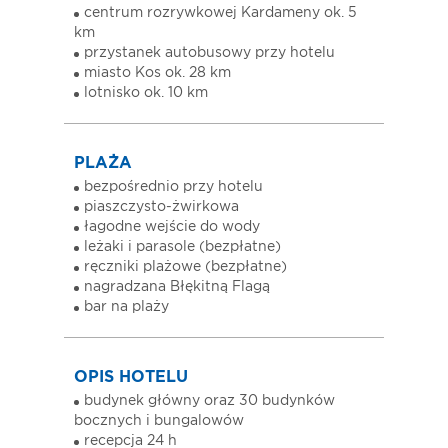
centrum rozrywkowej Kardameny ok. 5
km
przystanek autobusowy przy hotelu
miasto Kos ok. 28 km
lotnisko ok. 10 km
PLAŻA
bezpośrednio przy hotelu
piaszczysto-żwirkowa
łagodne wejście do wody
leżaki i parasole (bezpłatne)
ręczniki plażowe (bezpłatne)
nagradzana Błękitną Flagą
bar na plaży
OPIS HOTELU
budynek główny oraz 30 budynków
bocznych i bungalowów
recepcja 24 h