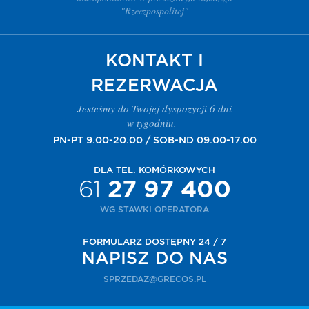
"Rzeczpospolitej"
KONTAKT I
REZERWACJA
Jesteśmy do Twojej dyspozycji 6 dni
w tygodniu.
PN-PT 9.00-20.00 / SOB-ND 09.00-17.00
DLA TEL. KOMÓRKOWYCH
61
27 97 400
WG STAWKI OPERATORA
FORMULARZ DOSTĘPNY 24 / 7
NAPISZ DO NAS
SPRZEDAZ@GRECOS.PL