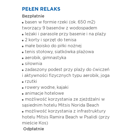
PEŁEN RELAKS
Bezpłatnie
basen w formie rzeki (ok. 650 m2)
tworzący 9 basenów z wodospadem
leżaki i parasole przy basenie i na plaży
2 korty i sprzęt do tenisa
małe boisko do piłki nożnej
tenis stołowy, siatkówka plażowa
aerobik, gimnastyka
siłownia
zadaszony podest przy plaży do ćwiczeń
i aktywności fizycznych typu aerobik, joga
rzutki
rowery wodne, kajaki
animacje hotelowe
możliwość korzystania ze zjeżdżalni w
sąsiednim hotelu Mitsis Norida Beach
możliwość korzystania z infrastruktury
hotelu Mitsis Ramira Beach w Psalidi (przy
mieście Kos)
Odpłatnie