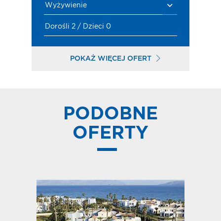
Wyżywienie
Dorośli 2 / Dzieci 0
POKAŻ WIĘCEJ OFERT
PODOBNE
OFERTY