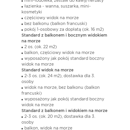
mini-lodówka, zestaw do kawy/herbaty
łazienka - wanna, suszarka, mini-
kosmetyki
częściowy widok na morze
bez balkonu (balkon francuski)
pokój 1-osobowy za dopłatą (ok. 16 m2)
Standard z balkonem i bocznym widokiem
na morze
2 os. (ok. 22 m2)
balkon, częściowy widok na morze
wyposażony jak pokój standard boczny
widok na morze
Standard widok na morze
2-3 os. (ok. 24 m2), dostawka dla 3.
osoby
widok na morze, bez balkonu (balkon
francuski)
wyposażony jak pokój standard boczny
widok na morze
Standard z balkonem i widokiem na morze
2-3 os. (ok. 20 m2), dostawka dla 3.
osoby
balkon, widok na morze