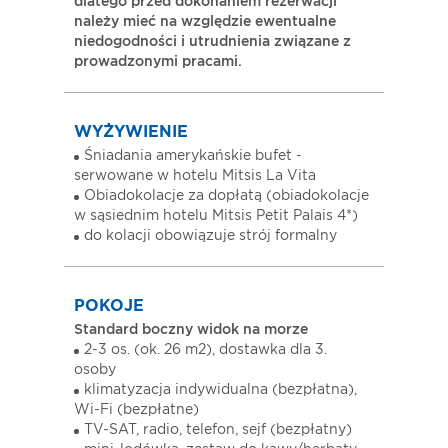
dlatego przed dokonaniem rezerwacji
należy mieć na względzie ewentualne
niedogodności i utrudnienia związane z
prowadzonymi pracami.
WYŻYWIENIE
Śniadania amerykańskie bufet -
serwowane w hotelu Mitsis La Vita
Obiadokolacje za dopłatą (obiadokolacje
w sąsiednim hotelu Mitsis Petit Palais 4*)
do kolacji obowiązuje strój formalny
POKOJE
Standard boczny widok na morze
2-3 os. (ok. 26 m2), dostawka dla 3.
osoby
klimatyzacja indywidualna (bezpłatna),
Wi-Fi (bezpłatne)
TV-SAT, radio, telefon, sejf (bezpłatny)