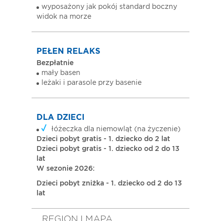
wyposażony jak pokój standard boczny
widok na morze
PEŁEN RELAKS
Bezpłatnie
mały basen
leżaki i parasole przy basenie
DLA DZIECI
łóżeczka dla niemowląt (na życzenie)
Dzieci pobyt gratis - 1. dziecko do 2 lat
Dzieci pobyt gratis - 1. dziecko od 2 do 13
lat
W sezonie 2026:
Dzieci pobyt zniżka - 1. dziecko od 2 do 13
lat
REGION I MAPA