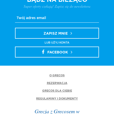
BĄDŹ NA BIEŻĄCO
Super oferty czekają! Zapisz się do newslettera
ZAPISZ MNIE
LUB UŻYJ KONTA
FACEBOOK
O GRECOS
REZERWACJA
GRECOS DLA CIEBIE
REGULAMINY I DOKUMENTY
Grecja z Grecosem w