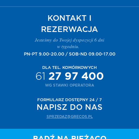
KONTAKT I
REZERWACJA
Jesteśmy do Twojej dyspozycji 6 dni
w tygodniu.
PN-PT 9.00-20.00 / SOB-ND 09.00-17.00
DLA TEL. KOMÓRKOWYCH
61
27 97 400
WG STAWKI OPERATORA
FORMULARZ DOSTĘPNY 24 / 7
NAPISZ DO NAS
SPRZEDAZ@GRECOS.PL