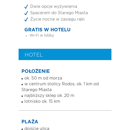
Dwie opcje wyżywienia
Spacerem do Starego Miasta
Życie nocne w zasięgu ręki
GRATIS W HOTELU
Wi-Fi w lobby
HOTEL
POŁOŻENIE
ok. 50 m od morza
w centrum stolicy Rodos, ok. 1 km od
Starego Miasta
najbliższy sklep ok. 20 m
lotnisko ok. 15 km
PLAŻA
dojście ulicą