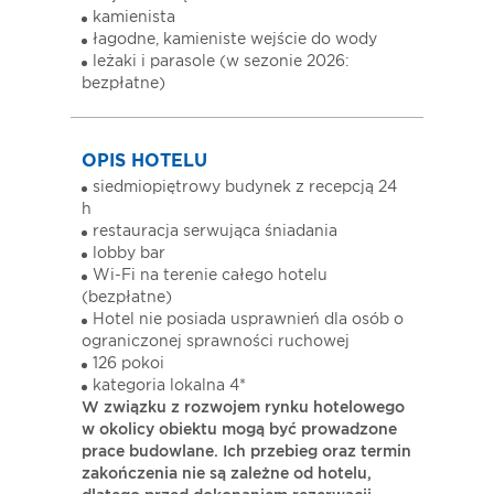
kamienista
łagodne, kamieniste wejście do wody
leżaki i parasole (w sezonie 2026:
bezpłatne)
OPIS HOTELU
siedmiopiętrowy budynek z recepcją 24
h
restauracja serwująca śniadania
lobby bar
Wi-Fi na terenie całego hotelu
(bezpłatne)
Hotel nie posiada usprawnień dla osób o
ograniczonej sprawności ruchowej
126 pokoi
kategoria lokalna 4*
W związku z rozwojem rynku hotelowego
w okolicy obiektu mogą być prowadzone
prace budowlane. Ich przebieg oraz termin
zakończenia nie są zależne od hotelu,