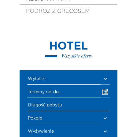
PODRÓŻ Z GRECOSEM
HOTEL
Wszystkie oferty
Wylot z...
Terminy od-do...
Długość pobytu
Pokoje
Wyżywienie