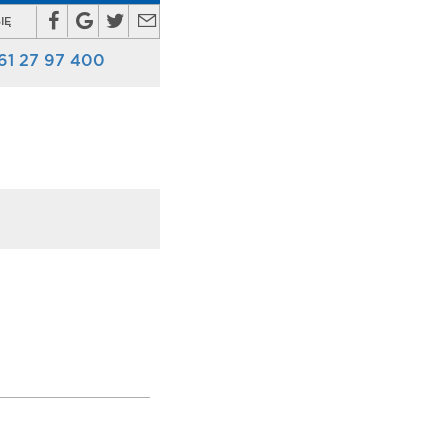
IĘ
61 27 97 400