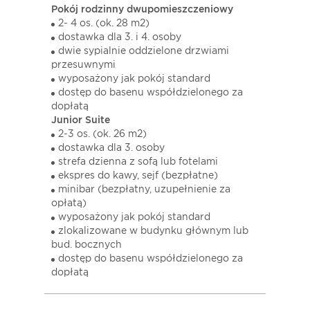
Pokój rodzinny dwupomieszczeniowy
2- 4 os. (ok. 28 m2)
dostawka dla 3. i 4. osoby
dwie sypialnie oddzielone drzwiami
przesuwnymi
wyposażony jak pokój standard
dostęp do basenu współdzielonego za
dopłatą
Junior Suite
2-3 os. (ok. 26 m2)
dostawka dla 3. osoby
strefa dzienna z sofą lub fotelami
ekspres do kawy, sejf (bezpłatne)
minibar (bezpłatny, uzupełnienie za
opłatą)
wyposażony jak pokój standard
zlokalizowane w budynku głównym lub
bud. bocznych
dostęp do basenu współdzielonego za
dopłatą