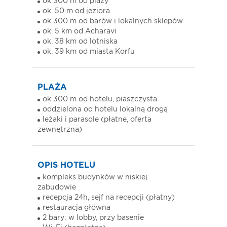
ok 300 m od plaży
ok. 50 m od jeziora
ok 300 m od barów i lokalnych sklepów
ok. 5 km od Acharavi
ok. 38 km od lotniska
ok. 39 km od miasta Korfu
PLAŻA
ok 300 m od hotelu, piaszczysta
oddzielona od hotelu lokalną drogą
leżaki i parasole (płatne, oferta
zewnętrzna)
OPIS HOTELU
kompleks budynków w niskiej
zabudowie
recepcja 24h, sejf na recepcji (płatny)
restauracja główna
2 bary: w lobby, przy basenie