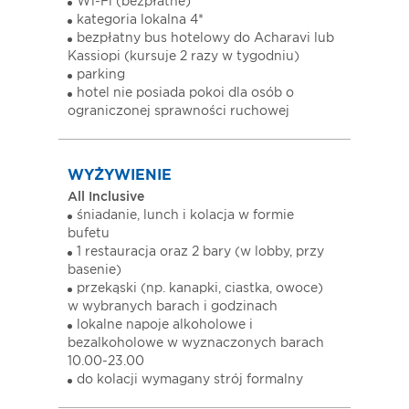
Wi-Fi (bezpłatne)
kategoria lokalna 4*
bezpłatny bus hotelowy do Acharavi lub
Kassiopi (kursuje 2 razy w tygodniu)
parking
hotel nie posiada pokoi dla osób o
ograniczonej sprawności ruchowej
WYŻYWIENIE
All Inclusive
śniadanie, lunch i kolacja w formie
bufetu
1 restauracja oraz 2 bary (w lobby, przy
basenie)
przekąski (np. kanapki, ciastka, owoce)
w wybranych barach i godzinach
lokalne napoje alkoholowe i
bezalkoholowe w wyznaczonych barach
10.00-23.00
do kolacji wymagany strój formalny