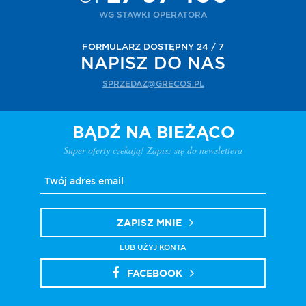
WG STAWKI OPERATORA
FORMULARZ DOSTĘPNY 24 / 7
NAPISZ DO NAS
SPRZEDAZ@GRECOS.PL
BĄDŹ NA BIEŻĄCO
Super oferty czekają! Zapisz się do newslettera
ZAPISZ MNIE
LUB UŻYJ KONTA
FACEBOOK