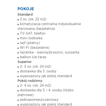
POKOJE
Standard
2 os. (ok. 22 m2)
klimatyzacja centralna indywidualnie
sterowana (bezpłatna)
TV-SAT, telefon
mini-lodówka
sejf (płatny)
Wi-Fi (bezpłatne)
łazienka - wanna/prysznic, suszarka
balkon lub taras
Superior
2- 3 os. (ok. 24 m2)
dostawka dla 3. osoby
wyposażony jak pokój standard
Pokój rodzinny
2- 4 os. (ok. 24 m2)
dostawka dla 3. i 4. osoby (łóżko
piętrowe)
jednopomieszczeniowy
wyposażony jak pokój standard