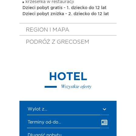
krzesełka w restauracji
Dzieci pobyt gratis - 1. dziecko do 12 lat
Dzieci pobyt zniżka - 2. dziecko do 12 lat
REGION I MAPA
PODRÓŻ Z GRECOSEM
HOTEL
Wszystkie oferty
Wylot z...
Terminy od-do...
Długość pobytu