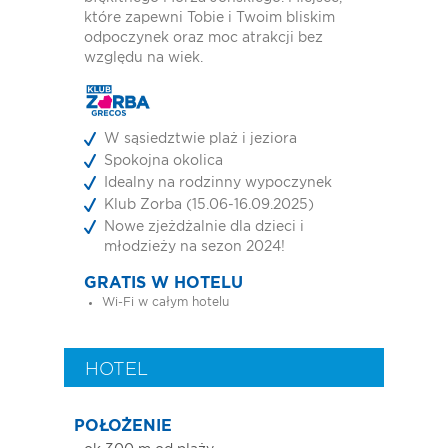
które zapewni Tobie i Twoim bliskim
odpoczynek oraz moc atrakcji bez
względu na wiek.
W sąsiedztwie plaż i jeziora
Spokojna okolica
Idealny na rodzinny wypoczynek
Klub Zorba (15.06-16.09.2025)
Nowe zjeżdżalnie dla dzieci i
młodzieży na sezon 2024!
GRATIS W HOTELU
Wi-Fi w całym hotelu
HOTEL
POŁOŻENIE