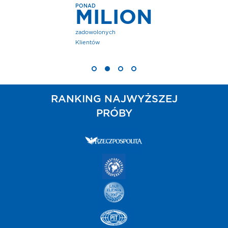
PONAD
MILION
zadowolonych
Klientów
RANKING NAJWYŻSZEJ
PRÓBY