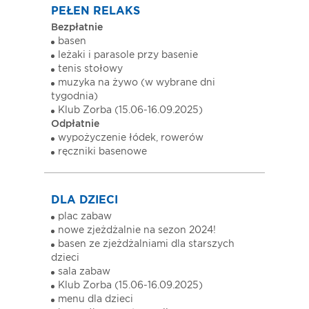
PEŁEN RELAKS
Bezpłatnie
basen
leżaki i parasole przy basenie
tenis stołowy
muzyka na żywo (w wybrane dni
tygodnia)
Klub Zorba (15.06-16.09.2025)
Odpłatnie
wypożyczenie łódek, rowerów
ręczniki basenowe
DLA DZIECI
plac zabaw
nowe zjeżdżalnie na sezon 2024!
basen ze zjeżdżalniami dla starszych
dzieci
sala zabaw
Klub Zorba (15.06-16.09.2025)
menu dla dzieci