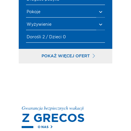
Pokoje
Wyżywienie
Dorośli 2 / Dzieci 0
POKAŻ WIĘCEJ OFERT
Gwarancja bezpiecznych wakacji
Z GRECOS
O NAS