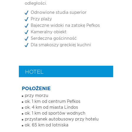
odległości.
Odnowione studia superior
Przy plaży
Bajeczne widoki na zatokę Pefkos
Kameralny obiekt
Serdeczna gościnność
Dla smakoszy greckiej kuchni
HOTEL
POŁOŻENIE
przy morzu
ok. 1 km od centrum Pefkos
ok. 4 km od miasta Lindos
ok. 1 km od sportów wodnych
przystanek autobusowy przy hotelu
ok. 65 km od lotniska