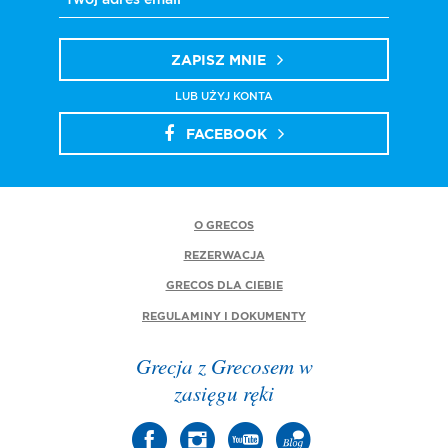
ZAPISZ MNIE
LUB UŻYJ KONTA
FACEBOOK
O GRECOS
REZERWACJA
GRECOS DLA CIEBIE
REGULAMINY I DOKUMENTY
Grecja z Grecosem w
zasięgu ręki