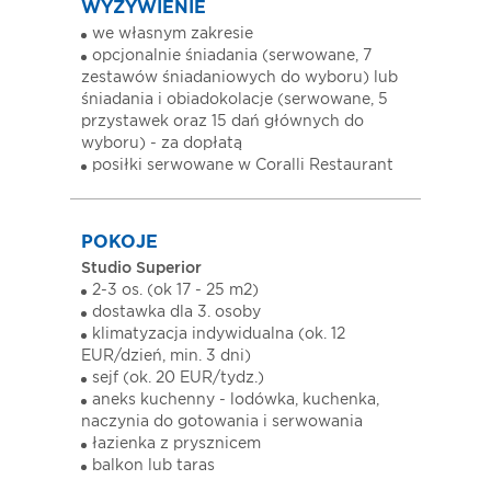
WYŻYWIENIE
we własnym zakresie
opcjonalnie śniadania (serwowane, 7
zestawów śniadaniowych do wyboru) lub
śniadania i obiadokolacje (serwowane, 5
przystawek oraz 15 dań głównych do
wyboru) - za dopłatą
posiłki serwowane w Coralli Restaurant
POKOJE
Studio Superior
2-3 os. (ok 17 - 25 m2)
dostawka dla 3. osoby
klimatyzacja indywidualna (ok. 12
EUR/dzień, min. 3 dni)
sejf (ok. 20 EUR/tydz.)
aneks kuchenny - lodówka, kuchenka,
naczynia do gotowania i serwowania
łazienka z prysznicem
balkon lub taras