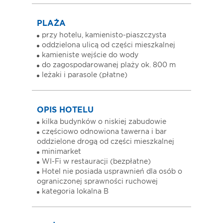
PLAŻA
przy hotelu, kamienisto-piaszczysta
oddzielona ulicą od części mieszkalnej
kamieniste wejście do wody
do zagospodarowanej plaży ok. 800 m
leżaki i parasole (płatne)
OPIS HOTELU
kilka budynków o niskiej zabudowie
częściowo odnowiona tawerna i bar
oddzielone drogą od części mieszkalnej
minimarket
WI-Fi w restauracji (bezpłatne)
Hotel nie posiada usprawnień dla osób o
ograniczonej sprawności ruchowej
kategoria lokalna B