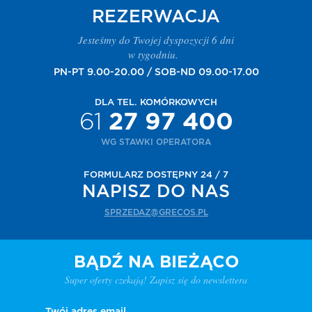
REZERWACJA
Jesteśmy do Twojej dyspozycji 6 dni
w tygodniu.
PN-PT 9.00-20.00 / SOB-ND 09.00-17.00
DLA TEL. KOMÓRKOWYCH
61
27 97 400
WG STAWKI OPERATORA
FORMULARZ DOSTĘPNY 24 / 7
NAPISZ DO NAS
SPRZEDAZ@GRECOS.PL
BĄDŹ NA BIEŻĄCO
Super oferty czekają! Zapisz się do newslettera