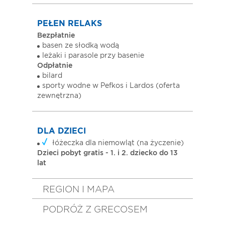
PEŁEN RELAKS
Bezpłatnie
basen ze słodką wodą
leżaki i parasole przy basenie
Odpłatnie
bilard
sporty wodne w Pefkos i Lardos (oferta
zewnętrzna)
DLA DZIECI
łóżeczka dla niemowląt (na życzenie)
Dzieci pobyt gratis - 1. i 2. dziecko do 13
lat
REGION I MAPA
PODRÓŻ Z GRECOSEM