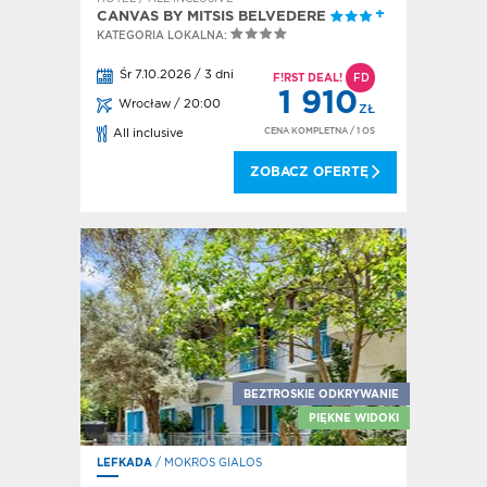
CANVAS BY MITSIS BELVEDERE
KATEGORIA LOKALNA:
Śr 7.10.2026 / 3 dni
F!RST DEAL!
FD
1 910
Wrocław / 20:00
ZŁ
CENA KOMPLETNA
/ 1 OS
All inclusive
ZOBACZ OFERTĘ
BEZTROSKIE ODKRYWANIE
PIĘKNE WIDOKI
LEFKADA
/ MOKROS GIALOS