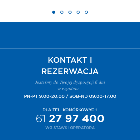
KONTAKT I
REZERWACJA
Jesteśmy do Twojej dyspozycji 6 dni
w tygodniu.
PN-PT 9.00-20.00 / SOB-ND 09.00-17.00
DLA TEL. KOMÓRKOWYCH
61
27 97 400
WG STAWKI OPERATORA