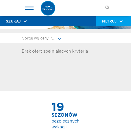
SZUKAJ
FILTRUJ
Sortuj wg ceny: rosnąco
Brak ofert spełniajacych kryteria
19
SEZONÓW
bezpiecznych
wakacji