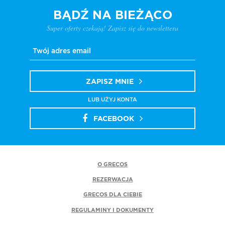
BĄDŹ NA BIEŻĄCO
Super oferty czekają! Zapisz się do newslettera
ZAPISZ MNIE
LUB UŻYJ KONTA
FACEBOOK
O GRECOS
REZERWACJA
GRECOS DLA CIEBIE
REGULAMINY I DOKUMENTY