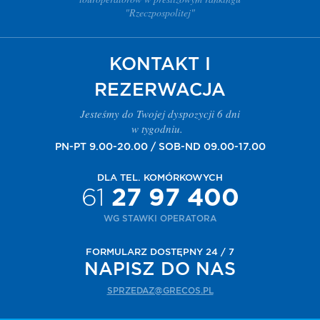
"Rzeczpospolitej"
KONTAKT I
REZERWACJA
Jesteśmy do Twojej dyspozycji 6 dni
w tygodniu.
PN-PT 9.00-20.00 / SOB-ND 09.00-17.00
DLA TEL. KOMÓRKOWYCH
61
27 97 400
WG STAWKI OPERATORA
FORMULARZ DOSTĘPNY 24 / 7
NAPISZ DO NAS
SPRZEDAZ@GRECOS.PL