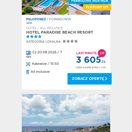
PRAWDZIWE SIGA-SIGA
PLAŻOWY HIT
PELOPONEZ
/ FOINIKOUNTA
HOTEL / ALL INCLUSIVE
HOTEL PARADISE BEACH RESORT
KATEGORIA LOKALNA:
Cz 20.08.2026 / 7
LAST MINUTE
LM
dni
3 605
ZŁ
Katowice / 15:50
CENA KOMPLETNA
/ 1 OS
All inclusive
ZOBACZ OFERTĘ