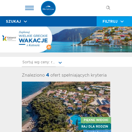
SZUKAJ
FILTRUJ
Sortuj wg ceny: rosnąco
4
Znaleziono
ofert spełniających kryteria
PIĘKNE WIDOKI
RAJ DLA RODZIN