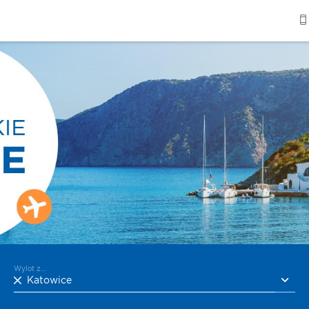
Wylot z...
Katowice