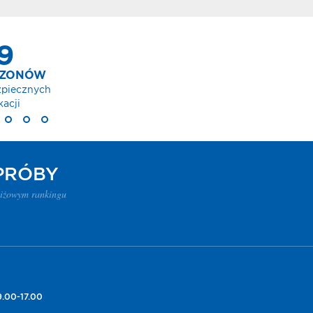
PRÓBY
tiżowym rankingu
.00-17.00