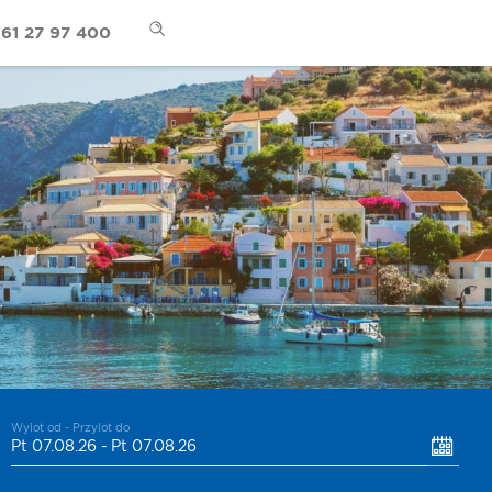
61 27 97 400
Wylot od - Przylot do
Pt 07.08.26 -
Pt 07.08.26