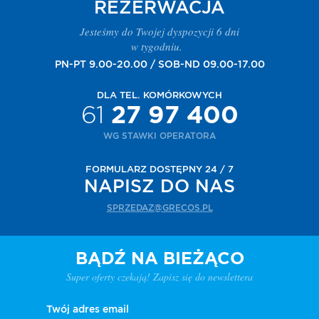
REZERWACJA
Jesteśmy do Twojej dyspozycji 6 dni
w tygodniu.
PN-PT 9.00-20.00 / SOB-ND 09.00-17.00
DLA TEL. KOMÓRKOWYCH
61
27 97 400
WG STAWKI OPERATORA
FORMULARZ DOSTĘPNY 24 / 7
NAPISZ DO NAS
SPRZEDAZ@GRECOS.PL
BĄDŹ NA BIEŻĄCO
Super oferty czekają! Zapisz się do newslettera