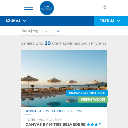
SZUKAJ
FILTRUJ
Sortuj wg ceny: rosnąco
20
Znaleziono
ofert spełniających kryteria
PRAWDZIWE SIGA-SIGA
PIĘKNE WIDOKI
KORFU
/ AGIOS IOANNIS PERISTERON
HOTEL / ALL INCLUSIVE
CANVAS BY MITSIS BELVEDERE