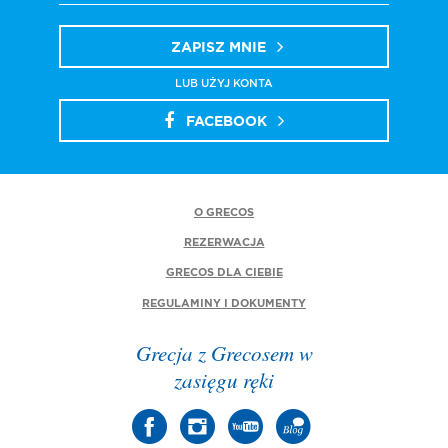
ZAPISZ MNIE
LUB UŻYJ KONTA
FACEBOOK
O GRECOS
REZERWACJA
GRECOS DLA CIEBIE
REGULAMINY I DOKUMENTY
Grecja z Grecosem w
zasięgu ręki