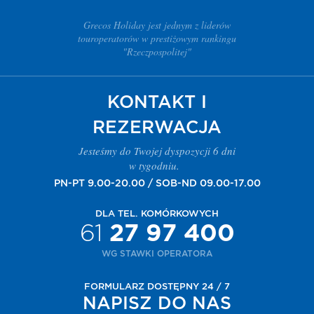
Grecos Holiday jest jednym z liderów
touroperatorów w prestiżowym rankingu
"Rzeczpospolitej"
KONTAKT I
REZERWACJA
Jesteśmy do Twojej dyspozycji 6 dni
w tygodniu.
PN-PT 9.00-20.00 / SOB-ND 09.00-17.00
DLA TEL. KOMÓRKOWYCH
61
27 97 400
WG STAWKI OPERATORA
FORMULARZ DOSTĘPNY 24 / 7
NAPISZ DO NAS