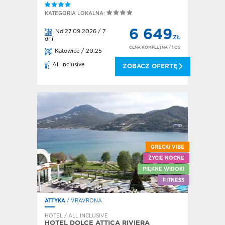
KATEGORIA LOKALNA:
6 649
Nd 27.09.2026 / 7
ZŁ
dni
CENA KOMPLETNA
/ 1 OS
Katowice / 20:25
All inclusive
ZOBACZ OFERTĘ
GRECKI VIBE
ŻYCIE NOCNE
PIĘKNE WIDOKI
FITNESS
ATTYKA
/ VRAVRONA
HOTEL / ALL INCLUSIVE
HOTEL DOLCE ATTICA RIVIERA