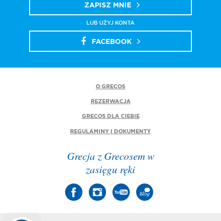
ZAPISZ MNIE
LUB UŻYJ KONTA
FACEBOOK
O GRECOS
REZERWACJA
GRECOS DLA CIEBIE
REGULAMINY I DOKUMENTY
Grecja z Grecosem w
zasięgu ręki