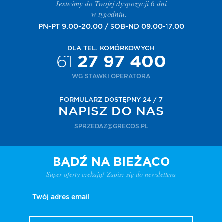
Jesteśmy do Twojej dyspozycji 6 dni
w tygodniu.
PN-PT 9.00-20.00 / SOB-ND 09.00-17.00
DLA TEL. KOMÓRKOWYCH
61
27 97 400
WG STAWKI OPERATORA
FORMULARZ DOSTĘPNY 24 / 7
NAPISZ DO NAS
SPRZEDAZ@GRECOS.PL
BĄDŹ NA BIEŻĄCO
Super oferty czekają! Zapisz się do newslettera