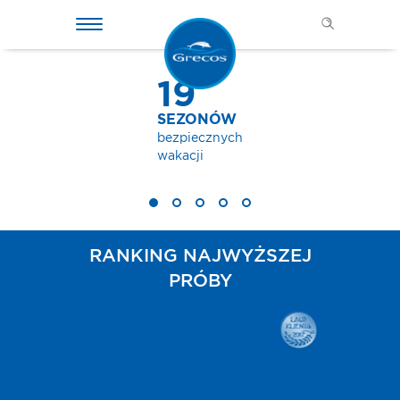
19
SEZONÓW
bezpiecznych
wakacji
RANKING NAJWYŻSZEJ
PRÓBY