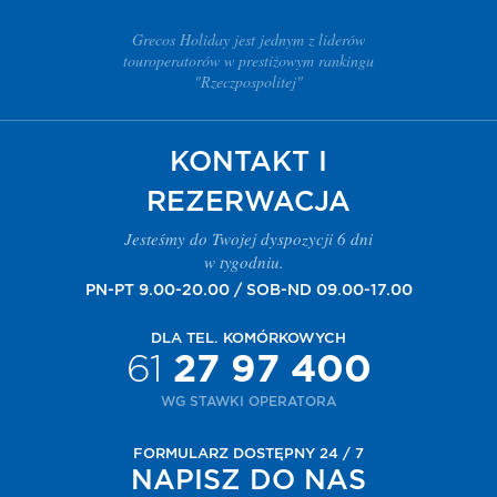
Grecos Holiday jest jednym z liderów
touroperatorów w prestiżowym rankingu
"Rzeczpospolitej"
KONTAKT I
REZERWACJA
Jesteśmy do Twojej dyspozycji 6 dni
w tygodniu.
PN-PT 9.00-20.00 / SOB-ND 09.00-17.00
DLA TEL. KOMÓRKOWYCH
61
27 97 400
WG STAWKI OPERATORA
FORMULARZ DOSTĘPNY 24 / 7
NAPISZ DO NAS