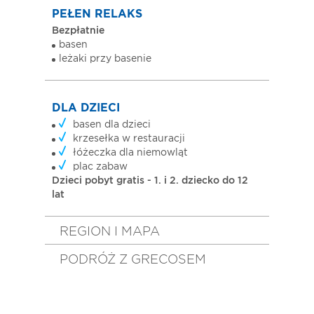
PEŁEN RELAKS
Bezpłatnie
basen
leżaki przy basenie
DLA DZIECI
basen dla dzieci
krzesełka w restauracji
łóżeczka dla niemowląt
plac zabaw
Dzieci pobyt gratis - 1. i 2. dziecko do 12
lat
REGION I MAPA
PODRÓŻ Z GRECOSEM