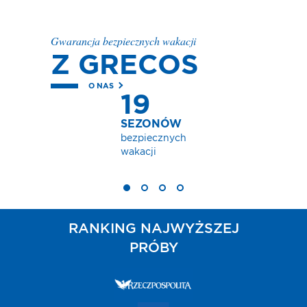
Gwarancja bezpiecznych wakacji
Z GRECOS
O NAS
19
SEZONÓW
bezpiecznych
wakacji
RANKING NAJWYŻSZEJ
PRÓBY