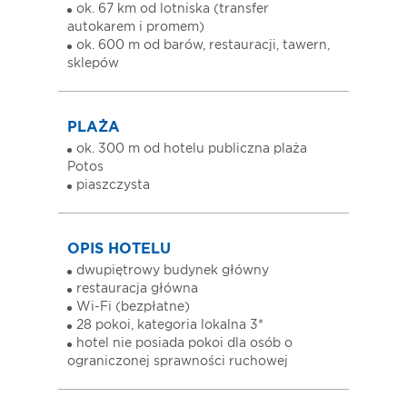
ok. 67 km od lotniska (transfer
autokarem i promem)
ok. 600 m od barów, restauracji, tawern,
sklepów
PLAŻA
ok. 300 m od hotelu publiczna plaża
Potos
piaszczysta
OPIS HOTELU
dwupiętrowy budynek główny
restauracja główna
Wi-Fi (bezpłatne)
28 pokoi, kategoria lokalna 3*
hotel nie posiada pokoi dla osób o
ograniczonej sprawności ruchowej