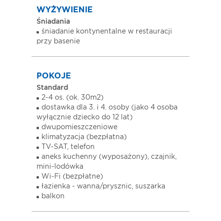
WYŻYWIENIE
Śniadania
śniadanie kontynentalne w restauracji
przy basenie
POKOJE
Standard
2-4 os. (ok. 30m2)
dostawka dla 3. i 4. osoby (jako 4 osoba
wyłącznie dziecko do 12 lat)
dwupomieszczeniowe
klimatyzacja (bezpłatna)
TV-SAT, telefon
aneks kuchenny (wyposażony), czajnik,
mini-lodówka
Wi-Fi (bezpłatne)
łazienka - wanna/prysznic, suszarka
balkon