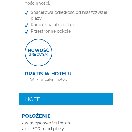
gościnności.
Spacerowa odległość od piaszczystej
plaży
Kameralna atmosfera
Przestronne pokoje
GRATIS W HOTELU
Wi-Fi w całym hotelu
HOTEL
POŁOŻENIE
w miejscowości Potos
ok. 300 m od plaży