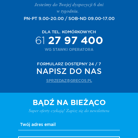
Jesteśmy do Twojej dyspozycji 6 dni
w tygodniu.
PN-PT 9.00-20.00 / SOB-ND 09.00-17.00
DLA TEL. KOMÓRKOWYCH
61
27 97 400
WG STAWKI OPERATORA
FORMULARZ DOSTĘPNY 24 / 7
NAPISZ DO NAS
SPRZEDAZ@GRECOS.PL
BĄDŹ NA BIEŻĄCO
Super oferty czekają! Zapisz się do newslettera