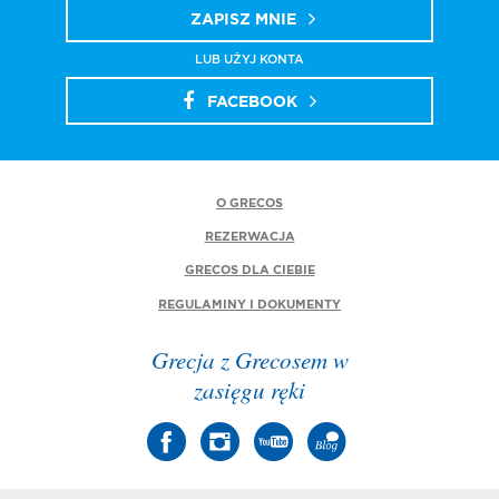
ZAPISZ MNIE
LUB UŻYJ KONTA
FACEBOOK
O GRECOS
REZERWACJA
GRECOS DLA CIEBIE
REGULAMINY I DOKUMENTY
Grecja z Grecosem w
zasięgu ręki