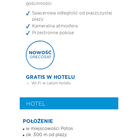
gościnności.
Spacerowa odległość od piaszczystej
plaży
Kameralna atmosfera
Przestronne pokoje
GRATIS W HOTELU
Wi-Fi w całym hotelu
HOTEL
POŁOŻENIE
w miejscowości Potos
ok. 300 m od plaży