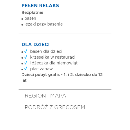
PEŁEN RELAKS
Bezpłatnie
basen
leżaki przy basenie
DLA DZIECI
basen dla dzieci
krzesełka w restauracji
łóżeczka dla niemowląt
plac zabaw
Dzieci pobyt gratis - 1. i 2. dziecko do 12
lat
REGION I MAPA
PODRÓŻ Z GRECOSEM