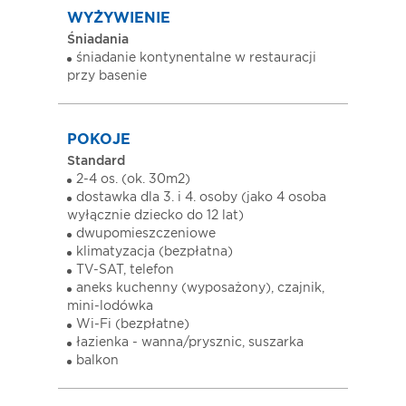
WYŻYWIENIE
Śniadania
śniadanie kontynentalne w restauracji
przy basenie
POKOJE
Standard
2-4 os. (ok. 30m2)
dostawka dla 3. i 4. osoby (jako 4 osoba
wyłącznie dziecko do 12 lat)
dwupomieszczeniowe
klimatyzacja (bezpłatna)
TV-SAT, telefon
aneks kuchenny (wyposażony), czajnik,
mini-lodówka
Wi-Fi (bezpłatne)
łazienka - wanna/prysznic, suszarka
balkon