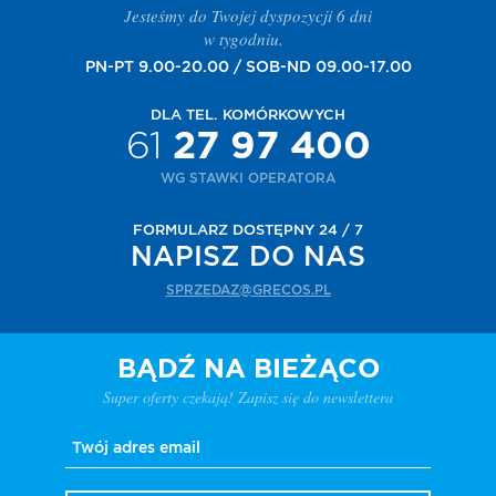
Jesteśmy do Twojej dyspozycji 6 dni
w tygodniu.
PN-PT 9.00-20.00 / SOB-ND 09.00-17.00
DLA TEL. KOMÓRKOWYCH
61
27 97 400
WG STAWKI OPERATORA
FORMULARZ DOSTĘPNY 24 / 7
NAPISZ DO NAS
SPRZEDAZ@GRECOS.PL
BĄDŹ NA BIEŻĄCO
Super oferty czekają! Zapisz się do newslettera