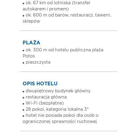
ok. 67 km od lotniska (transfer
autokarem i promem)
ok. 600 m od barów, restauracji, tawern,
sklepów
PLAŻA
ok. 300 m od hotelu publiczna plaża
Potos
piaszczysta
OPIS HOTELU
dwupiętrowy budynek główny
restauracja główna
Wi-Fi (bezpłatne)
28 pokoi, kategoria lokalna 3*
hotel nie posiada pokoi dla osób o
ograniczonej sprawności ruchowej