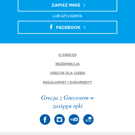
ZAPISZ MNIE
LUB UŻYJ KONTA
FACEBOOK
O GRECOS
REZERWACJA
GRECOS DLA CIEBIE
REGULAMINY I DOKUMENTY
Grecja z Grecosem w
zasięgu ręki