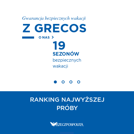
Gwarancja bezpiecznych wakacji
Z GRECOS
O NAS
19
SEZONÓW
bezpiecznych
wakacji
RANKING NAJWYŻSZEJ
PRÓBY