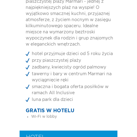
piaszczystej plaży Marmari - jednej z
najpiękniejszych plaż na wyspie! O
wyjątkowo smacznej kuchni, przyjaznej
atmosferze, z życiem nocnym w zasięgu
kilkuminutowego spaceru. Idealne
miejsce na wymarzony beztroski
wypoczynek dla rodzin i grup znajomych
w eleganckich wnętrzach.
hotel przyjmuje dzieci od 5 roku życia
przy piaszczystej plaży
zadbany, kwiecisty ogród palmowy
tawerny i bary w centrum Marmari na
wyciągnięcie ręki
smaczna i bogata oferta posiłków w
ramach All Inclusive
luna park dla dzieci
GRATIS W HOTELU
Wi-Fi w lobby