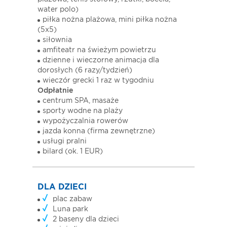
water polo)
piłka nożna plażowa, mini piłka nożna
(5x5)
siłownia
amfiteatr na świeżym powietrzu
dzienne i wieczorne animacja dla
dorosłych (6 razy/tydzień)
wieczór grecki 1 raz w tygodniu
Odpłatnie
centrum SPA, masaże
sporty wodne na plaży
wypożyczalnia rowerów
jazda konna (firma zewnętrzne)
usługi pralni
bilard (ok. 1 EUR)
DLA DZIECI
plac zabaw
Luna park
2 baseny dla dzieci