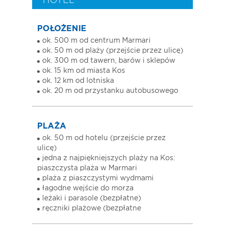
HOTEL
POŁOŻENIE
ok. 500 m od centrum Marmari
ok. 50 m od plaży (przejście przez ulicę)
ok. 300 m od tawern, barów i sklepów
ok. 15 km od miasta Kos
ok. 12 km od lotniska
ok. 20 m od przystanku autobusowego
PLAŻA
ok. 50 m od hotelu (przejście przez
ulicę)
jedna z najpiękniejszych plaży na Kos:
piaszczysta plaża w Marmari
plaża z piaszczystymi wydmami
łagodne wejście do morza
leżaki i parasole (bezpłatne)
ręczniki plażowe (bezpłatne