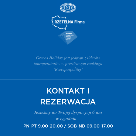
Grecos Holiday jest jednym z liderów
touroperatorów w prestiżowym rankingu
"Rzeczpospolitej"
KONTAKT I
REZERWACJA
Jesteśmy do Twojej dyspozycji 6 dni
w tygodniu.
PN-PT 9.00-20.00 / SOB-ND 09.00-17.00