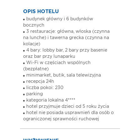
OPIS HOTELU
budynek główny i 6 budynków
bocznych
3 restauracje: główna, włoska (czynna
na lunche) i tawerna grecka (czynna na
kolacje)
4 bary: lobby bar, 2 bary przy basenie
oraz bar przy lunaparku
Wi-Fi w częściach wspólnych
(bezpłatne)
minimarket, butik, sala telewizyjna
recepcja 24h
liczba pokoi: 230
parking
kategoria lokalna 4****
hotel przyjmuje dzieci od 5 roku życia
hotel nie posiada usprawnień dla osób o
ograniczonej sprawności ruchowej