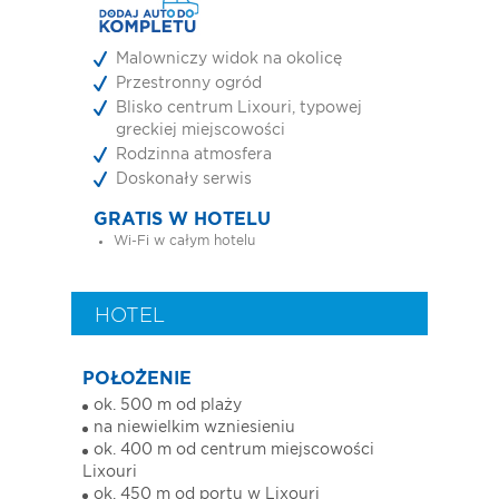
Malowniczy widok na okolicę
Przestronny ogród
Blisko centrum Lixouri, typowej
greckiej miejscowości
Rodzinna atmosfera
Doskonały serwis
GRATIS W HOTELU
Wi-Fi w całym hotelu
HOTEL
POŁOŻENIE
ok. 500 m od plaży
na niewielkim wzniesieniu
ok. 400 m od centrum miejscowości
Lixouri
ok. 450 m od portu w Lixouri