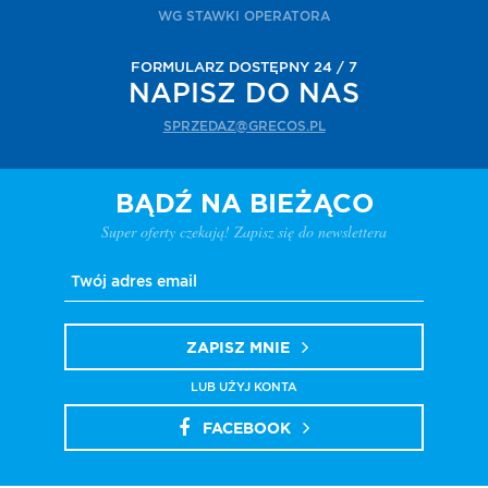
WG STAWKI OPERATORA
FORMULARZ DOSTĘPNY 24 / 7
NAPISZ DO NAS
SPRZEDAZ@GRECOS.PL
BĄDŹ NA BIEŻĄCO
Super oferty czekają! Zapisz się do newslettera
ZAPISZ MNIE
LUB UŻYJ KONTA
FACEBOOK