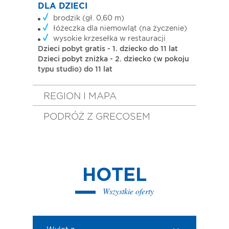
DLA DZIECI
brodzik (gł. 0,60 m)
łóżeczka dla niemowląt (na życzenie)
wysokie krzesełka w restauracji
Dzieci pobyt gratis - 1. dziecko do 11 lat
Dzieci pobyt zniżka - 2. dziecko (w pokoju
typu studio) do 11 lat
REGION I MAPA
PODRÓŻ Z GRECOSEM
HOTEL
Wszystkie oferty