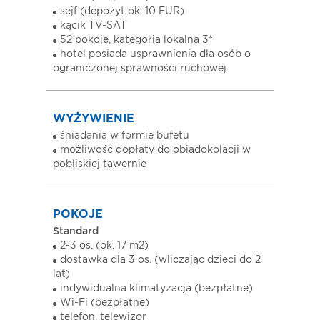
sejf (depozyt ok. 10 EUR)
kącik TV-SAT
52 pokoje, kategoria lokalna 3*
hotel posiada usprawnienia dla osób o
ograniczonej sprawności ruchowej
WYŻYWIENIE
śniadania w formie bufetu
możliwość dopłaty do obiadokolacji w
pobliskiej tawernie
POKOJE
Standard
2-3 os. (ok. 17 m2)
dostawka dla 3 os. (wliczając dzieci do 2
lat)
indywidualna klimatyzacja (bezpłatne)
Wi-Fi (bezpłatne)
telefon, telewizor