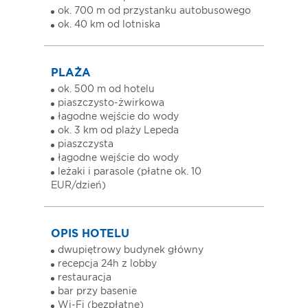
ok. 700 m od przystanku autobusowego
ok. 40 km od lotniska
PLAŻA
ok. 500 m od hotelu
piaszczysto-żwirkowa
łagodne wejście do wody
ok. 3 km od plaży Lepeda
piaszczysta
łagodne wejście do wody
leżaki i parasole (płatne ok. 10
EUR/dzień)
OPIS HOTELU
dwupiętrowy budynek główny
recepcja 24h z lobby
restauracja
bar przy basenie
Wi-Fi (bezpłatne)