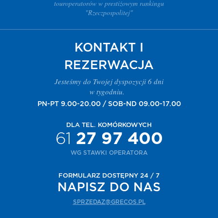
touroperatorów w prestiżowym rankingu
"Rzeczpospolitej"
KONTAKT I
REZERWACJA
Jesteśmy do Twojej dyspozycji 6 dni
w tygodniu.
PN-PT 9.00-20.00 / SOB-ND 09.00-17.00
DLA TEL. KOMÓRKOWYCH
61
27 97 400
WG STAWKI OPERATORA
FORMULARZ DOSTĘPNY 24 / 7
NAPISZ DO NAS
SPRZEDAZ@GRECOS.PL