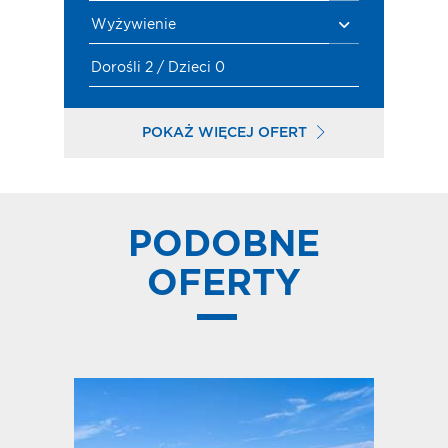
Wyżywienie
Dorośli 2 / Dzieci 0
POKAŻ WIĘCEJ OFERT
PODOBNE
OFERTY