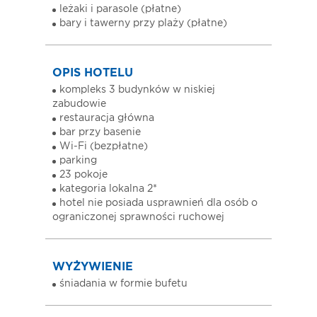
leżaki i parasole (płatne)
bary i tawerny przy plaży (płatne)
OPIS HOTELU
kompleks 3 budynków w niskiej
zabudowie
restauracja główna
bar przy basenie
Wi-Fi (bezpłatne)
parking
23 pokoje
kategoria lokalna 2*
hotel nie posiada usprawnień dla osób o
ograniczonej sprawności ruchowej
WYŻYWIENIE
śniadania w formie bufetu