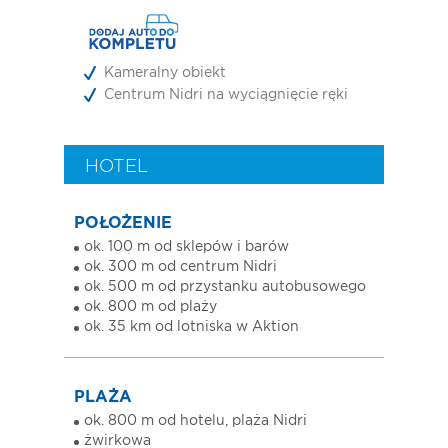
Kameralny obiekt
Centrum Nidri na wyciągnięcie ręki
HOTEL
POŁOŻENIE
ok. 100 m od sklepów i barów
ok. 300 m od centrum Nidri
ok. 500 m od przystanku autobusowego
ok. 800 m od plaży
ok. 35 km od lotniska w Aktion
PLAŻA
ok. 800 m od hotelu, plaża Nidri
żwirkowa