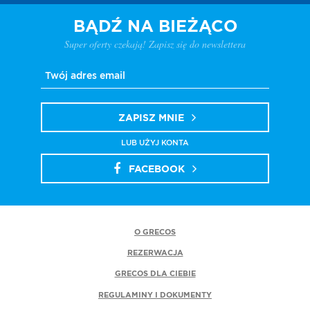
BĄDŹ NA BIEŻĄCO
Super oferty czekają! Zapisz się do newslettera
ZAPISZ MNIE
LUB UŻYJ KONTA
FACEBOOK
O GRECOS
REZERWACJA
GRECOS DLA CIEBIE
REGULAMINY I DOKUMENTY