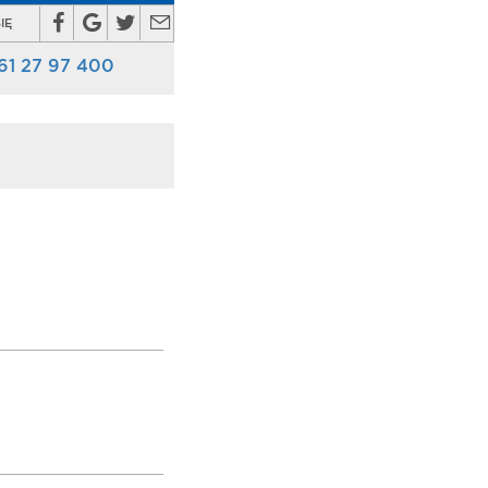
IĘ
61 27 97 400