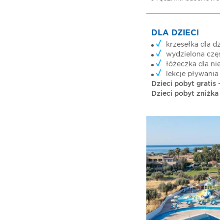
DLA DZIECI
krzesełka dla dz
wydzielona częś
łóżeczka dla n
lekcje pływania 
Dzieci pobyt gratis -
Dzieci pobyt zniżka 