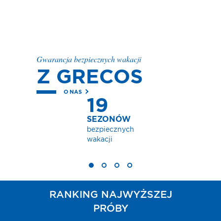
Gwarancja bezpiecznych wakacji
Z GRECOS
O NAS
19
SEZONÓW
bezpiecznych
wakacji
RANKING NAJWYŻSZEJ
PRÓBY