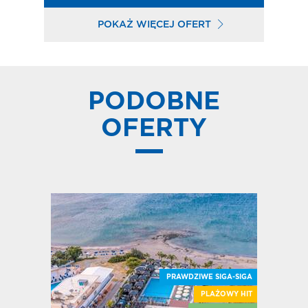
POKAŻ WIĘCEJ OFERT
PODOBNE
OFERTY
PRAWDZIWE SIGA-SIGA
PLAŻOWY HIT