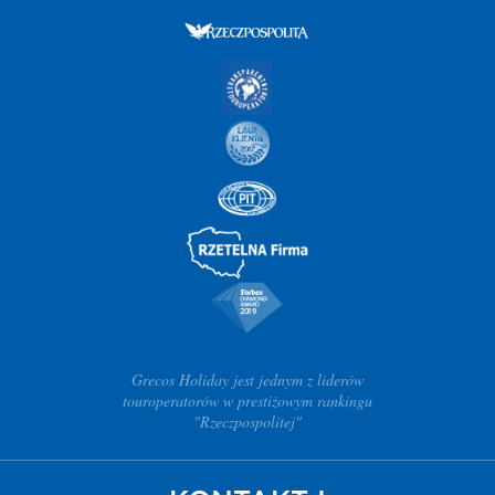
Grecos Holiday jest jednym z liderów
touroperatorów w prestiżowym rankingu
"Rzeczpospolitej"