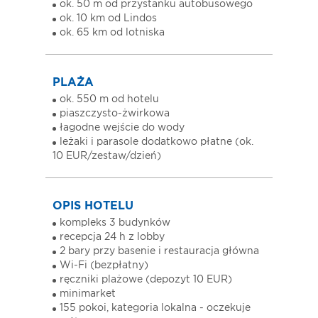
ok. 50 m od przystanku autobusowego
ok. 10 km od Lindos
ok. 65 km od lotniska
PLAŻA
ok. 550 m od hotelu
piaszczysto-żwirkowa
łagodne wejście do wody
leżaki i parasole dodatkowo płatne (ok.
10 EUR/zestaw/dzień)
OPIS HOTELU
kompleks 3 budynków
recepcja 24 h z lobby
2 bary przy basenie i restauracja główna
Wi-Fi (bezpłatny)
ręczniki plażowe (depozyt 10 EUR)
minimarket
155 pokoi, kategoria lokalna - oczekuje