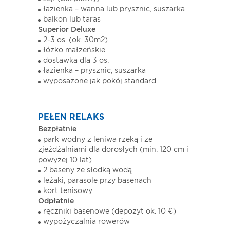
łazienka – wanna lub prysznic, suszarka
balkon lub taras
Superior Deluxe
2-3 os. (ok. 30m2)
łóżko małżeńskie
dostawka dla 3 os.
łazienka – prysznic, suszarka
wyposażone jak pokój standard
PEŁEN RELAKS
Bezpłatnie
park wodny z leniwa rzeką i ze
zjeżdżalniami dla dorosłych (min. 120 cm i
powyżej 10 lat)
2 baseny ze słodką wodą
leżaki, parasole przy basenach
kort tenisowy
Odpłatnie
ręczniki basenowe (depozyt ok. 10 €)
wypożyczalnia rowerów