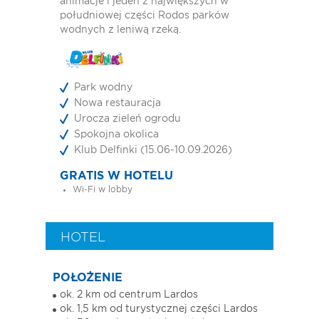
animacje i jeden z największych w
południowej części Rodos parków
wodnych z leniwą rzeką.
Park wodny
Nowa restauracja
Urocza zieleń ogrodu
Spokojna okolica
Klub Delfinki (15.06-10.09.2026)
GRATIS W HOTELU
Wi-Fi w lobby
HOTEL
POŁOŻENIE
ok. 2 km od centrum Lardos
ok. 1,5 km od turystycznej części Lardos