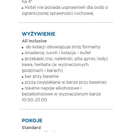
na 4*
Hotel nie posiada usprawnień dla osób o
ograniczonej sprawności ruchowej
WYŻYWIENIE
All Inclusive
do kolacji obowiązuje strój formalny
śniadanie, lunch i kolacja – bufet
przekąski (np. naleśniki, pita gyros, lody)
kawa, herbata (w wyznaczonych
godzinach i barach)
bar przy basenie
pizza (wypiekana w barze przy basenie)
lokalne napoje alkoholowe i
bezalkoholowe w wyznaczonym barze
10:00-23:00
POKOJE
Standard