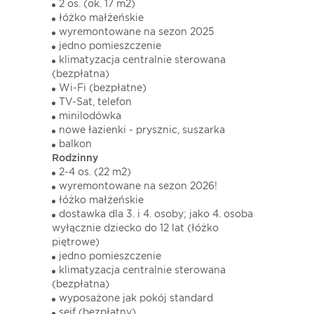
2 os. (ok. 17 m2)
łóżko małżeńskie
wyremontowane na sezon 2025
jedno pomieszczenie
klimatyzacja centralnie sterowana
(bezpłatna)
Wi-Fi (bezpłatne)
TV-Sat, telefon
minilodówka
nowe łazienki - prysznic, suszarka
balkon
Rodzinny
2-4 os. (22 m2)
wyremontowane na sezon 2026!
łóżko małżeńskie
dostawka dla 3. i 4. osoby; jako 4. osoba
wyłącznie dziecko do 12 lat (łóżko
piętrowe)
jedno pomieszczenie
klimatyzacja centralnie sterowana
(bezpłatna)
wyposażone jak pokój standard
sejf (bezpłatny)