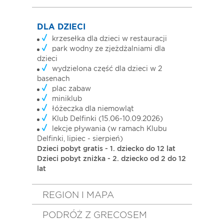
DLA DZIECI
krzesełka dla dzieci w restauracji
park wodny ze zjeżdżalniami dla
dzieci
wydzielona część dla dzieci w 2
basenach
plac zabaw
miniklub
łóżeczka dla niemowląt
Klub Delfinki (15.06-10.09.2026)
lekcje pływania (w ramach Klubu
Delfinki, lipiec - sierpień)
Dzieci pobyt gratis - 1. dziecko do 12 lat
Dzieci pobyt zniżka - 2. dziecko od 2 do 12
lat
REGION I MAPA
PODRÓŻ Z GRECOSEM