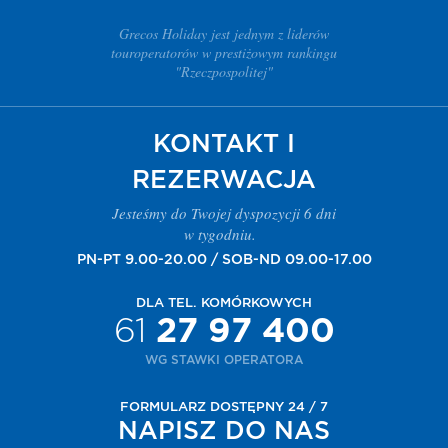
Grecos Holiday jest jednym z liderów
touroperatorów w prestiżowym rankingu
"Rzeczpospolitej"
KONTAKT I
REZERWACJA
Jesteśmy do Twojej dyspozycji 6 dni
w tygodniu.
PN-PT 9.00-20.00 / SOB-ND 09.00-17.00
DLA TEL. KOMÓRKOWYCH
61
27 97 400
WG STAWKI OPERATORA
FORMULARZ DOSTĘPNY 24 / 7
NAPISZ DO NAS