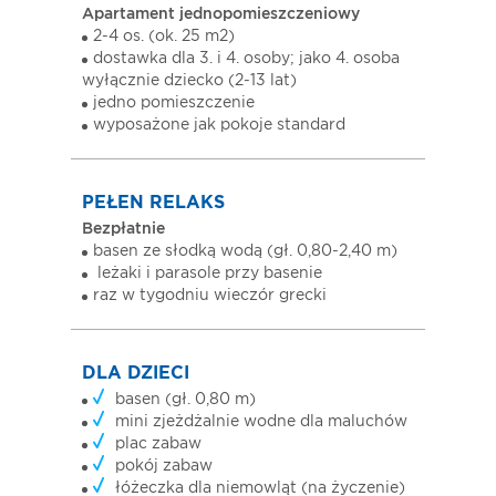
Apartament jednopomieszczeniowy
2-4 os. (ok. 25 m2)
dostawka dla 3. i 4. osoby; jako 4. osoba
wyłącznie dziecko (2-13 lat)
jedno pomieszczenie
wyposażone jak pokoje standard
PEŁEN RELAKS
Bezpłatnie
basen ze słodką wodą (gł. 0,80-2,40 m)
leżaki i parasole przy basenie
raz w tygodniu wieczór grecki
DLA DZIECI
basen (gł. 0,80 m)
mini zjeżdżalnie wodne dla maluchów
plac zabaw
pokój zabaw
łóżeczka dla niemowląt (na życzenie)