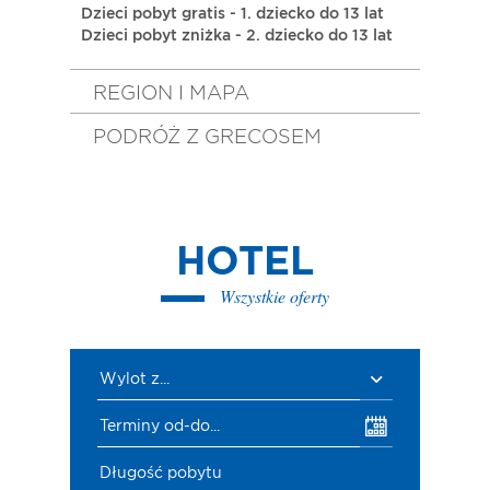
Dzieci pobyt gratis - 1. dziecko do 13 lat
Dzieci pobyt zniżka - 2. dziecko do 13 lat
REGION I MAPA
PODRÓŻ Z GRECOSEM
HOTEL
Wszystkie oferty
Wylot z...
Terminy od-do...
Długość pobytu