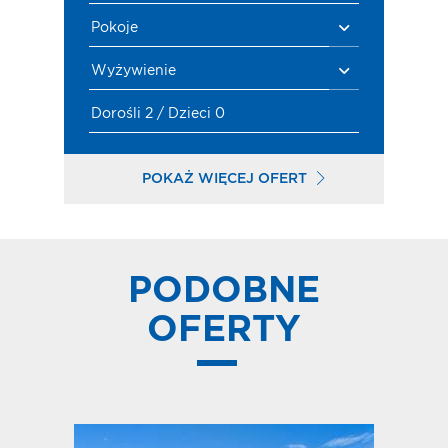
Pokoje
Wyżywienie
Dorośli 2 / Dzieci 0
POKAŻ WIĘCEJ OFERT
PODOBNE
OFERTY