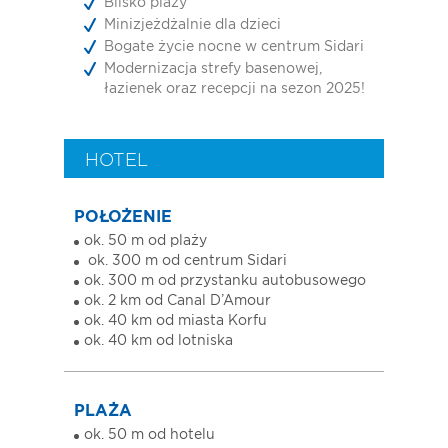
Blisko plaży
Minizjeżdżalnie dla dzieci
Bogate życie nocne w centrum Sidari
Modernizacja strefy basenowej,
łazienek oraz recepcji na sezon 2025!
HOTEL
POŁOŻENIE
ok. 50 m od plaży
ok. 300 m od centrum Sidari
ok. 300 m od przystanku autobusowego
ok. 2 km od Canal D’Amour
ok. 40 km od miasta Korfu
ok. 40 km od lotniska
PLAŻA
ok. 50 m od hotelu