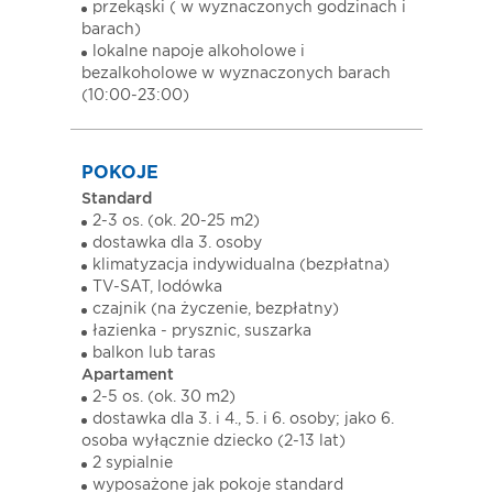
przekąski ( w wyznaczonych godzinach i
barach)
lokalne napoje alkoholowe i
bezalkoholowe w wyznaczonych barach
(10:00-23:00)
POKOJE
Standard
2-3 os. (ok. 20-25 m2)
dostawka dla 3. osoby
klimatyzacja indywidualna (bezpłatna)
TV-SAT, lodówka
czajnik (na życzenie, bezpłatny)
łazienka - prysznic, suszarka
balkon lub taras
Apartament
2-5 os. (ok. 30 m2)
dostawka dla 3. i 4., 5. i 6. osoby; jako 6.
osoba wyłącznie dziecko (2-13 lat)
2 sypialnie
wyposażone jak pokoje standard