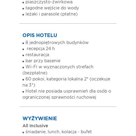
piaszczysto-żwirkowa
łagodne wejście do wody
leżaki i parasole (płatne)
OPIS HOTELU
8 jednopiętrowych budynków
recepcja 24 h
restauracja
bar przy basenie
Wi-Fi w wyznaczonych strefach
(bezpłatne)
60 pokoi, kategoria lokalna 2* (oczekuje
na 3*)
Hotel nie posiada usprawnień dla osób o
ograniczonej sprawności ruchowej
WYŻYWIENIE
All Inclusive
śniadanie, lunch, kolacja - bufet