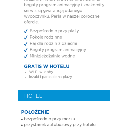
bogaty program animacyjny i znakomity
serwis są gwarancją udanego
wypoczynku. Perła w naszej corocznej
ofercie.
Bezpośrednio przy plaży
Pokoje rodzinne
Raj dla rodzin z dziećmi
Bogaty program animacyjny
Minizjeżdżalnie wodne
GRATIS W HOTELU
Wi-Fi w lobby
leżaki i parasole na plaży
HOTEL
POŁOŻENIE
bezpośrednio przy morzu
przystanek autobusowy przy hotelu