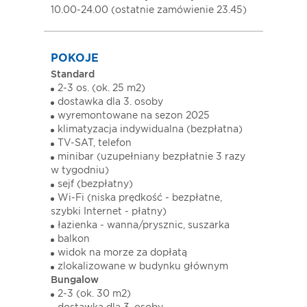
10.00-24.00 (ostatnie zamówienie 23.45)
POKOJE
Standard
2-3 os. (ok. 25 m2)
dostawka dla 3. osoby
wyremontowane na sezon 2025
klimatyzacja indywidualna (bezpłatna)
TV-SAT, telefon
minibar (uzupełniany bezpłatnie 3 razy
w tygodniu)
sejf (bezpłatny)
Wi-Fi (niska prędkość - bezpłatne,
szybki Internet - płatny)
łazienka - wanna/prysznic, suszarka
balkon
widok na morze za dopłatą
zlokalizowane w budynku głównym
Bungalow
2-3 (ok. 30 m2)