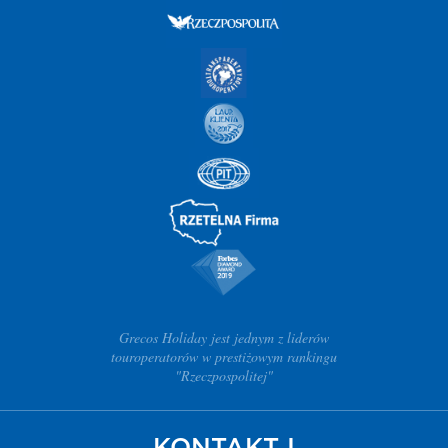
Grecos Holiday jest jednym z liderów
touroperatorów w prestiżowym rankingu
"Rzeczpospolitej"