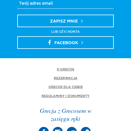
ZAPISZ MNIE
LUB UŻYJ KONTA
FACEBOOK
O GRECOS
REZERWACJA
GRECOS DLA CIEBIE
REGULAMINY I DOKUMENTY
Grecja z Grecosem w
zasięgu ręki