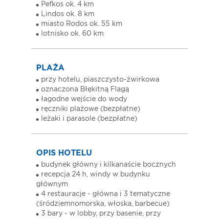
Pefkos ok. 4 km
Lindos ok. 8 km
miasto Rodos ok. 55 km
lotnisko ok. 60 km
PLAŻA
przy hotelu, piaszczysto-żwirkowa
oznaczona Błękitną Flagą
łagodne wejście do wody
ręczniki plażowe (bezpłatne)
leżaki i parasole (bezpłatne)
OPIS HOTELU
budynek główny i kilkanaście bocznych
recepcja 24 h, windy w budynku
głównym
4 restauracje - główna i 3 tematyczne
(śródziemnomorska, włoska, barbecue)
3 bary - w lobby, przy basenie, przy