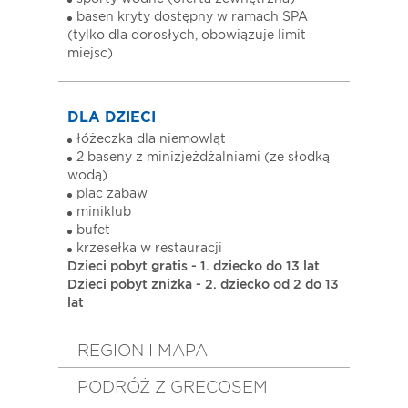
basen kryty dostępny w ramach SPA
(tylko dla dorosłych, obowiązuje limit
miejsc)
DLA DZIECI
łóżeczka dla niemowląt
2 baseny z minizjeżdżalniami (ze słodką
wodą)
plac zabaw
miniklub
bufet
krzesełka w restauracji
Dzieci pobyt gratis - 1. dziecko do 13 lat
Dzieci pobyt zniżka - 2. dziecko od 2 do 13
lat
REGION I MAPA
PODRÓŻ Z GRECOSEM