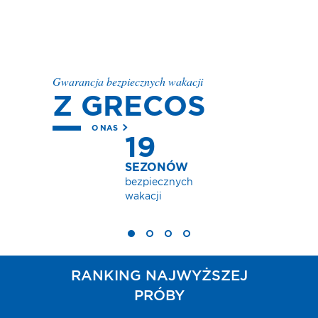
Gwarancja bezpiecznych wakacji
Z GRECOS
O NAS
19
SEZONÓW
bezpiecznych
wakacji
RANKING NAJWYŻSZEJ
PRÓBY