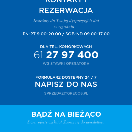
KONTAKT I
REZERWACJA
Jesteśmy do Twojej dyspozycji 6 dni
w tygodniu.
PN-PT 9.00-20.00 / SOB-ND 09.00-17.00
DLA TEL. KOMÓRKOWYCH
61
27 97 400
WG STAWKI OPERATORA
FORMULARZ DOSTĘPNY 24 / 7
NAPISZ DO NAS
SPRZEDAZ@GRECOS.PL
BĄDŹ NA BIEŻĄCO
Super oferty czekają! Zapisz się do newslettera