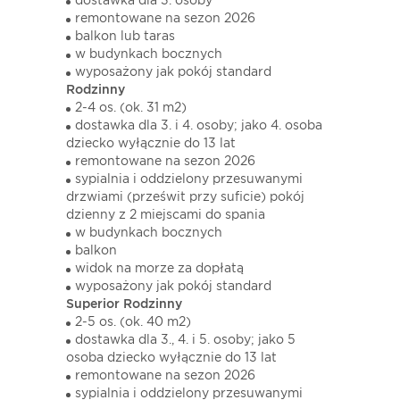
dostawka dla 3. osoby
remontowane na sezon 2026
balkon lub taras
w budynkach bocznych
wyposażony jak pokój standard
Rodzinny
2-4 os. (ok. 31 m2)
dostawka dla 3. i 4. osoby; jako 4. osoba
dziecko wyłącznie do 13 lat
remontowane na sezon 2026
sypialnia i oddzielony przesuwanymi
drzwiami (prześwit przy suficie) pokój
dzienny z 2 miejscami do spania
w budynkach bocznych
balkon
widok na morze za dopłatą
wyposażony jak pokój standard
Superior Rodzinny
2-5 os. (ok. 40 m2)
dostawka dla 3., 4. i 5. osoby; jako 5
osoba dziecko wyłącznie do 13 lat
remontowane na sezon 2026
sypialnia i oddzielony przesuwanymi