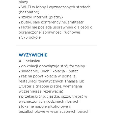
plaży
Wi-Fi w lobby i wyznaczonych strefach
(bezpłatne)
szybki Internet (płatny)
butiki, sale konferencyjne, amfiteatr
Hotel nie posiada usprawnień dla osób o
ograniczonej sprawności ruchowej
575 pokoje
WYŻYWIENIE
All Inclusive
do kolacji obowiązuje strój formalny
śniadanie, lunch i kolacja – bufet
raz na pobyt kolacja w jednej z
restauracji tematycznych Thalasa lub
L'Osteria (napoje płatne, wymagana
wcześniejsza rezerwacja)
przekąski (np. ciastka, pizza, gyros) w
wyznaczonych godzinach i barach
lokalne napoje alkoholowe i
bezalkoholowe w wyznaczonych barach