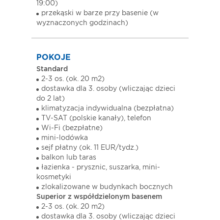
19:00)
przekąski w barze przy basenie (w
wyznaczonych godzinach)
POKOJE
Standard
2-3 os. (ok. 20 m2)
dostawka dla 3. osoby (wliczając dzieci
do 2 lat)
klimatyzacja indywidualna (bezpłatna)
TV-SAT (polskie kanały), telefon
Wi-Fi (bezpłatne)
mini-lodówka
sejf płatny (ok. 11 EUR/tydz.)
balkon lub taras
łazienka - prysznic, suszarka, mini-
kosmetyki
zlokalizowane w budynkach bocznych
Superior z współdzielonym basenem
2-3 os. (ok. 20 m2)
dostawka dla 3. osoby (wliczając dzieci