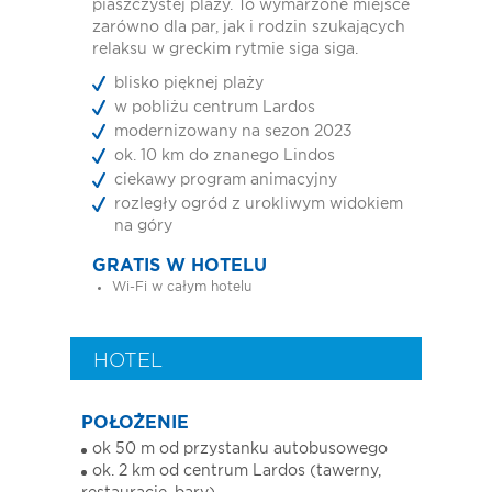
piaszczystej plaży. To wymarzone miejsce
zarówno dla par, jak i rodzin szukających
relaksu w greckim rytmie siga siga.
blisko pięknej plaży
w pobliżu centrum Lardos
modernizowany na sezon 2023
ok. 10 km do znanego Lindos
ciekawy program animacyjny
rozległy ogród z urokliwym widokiem
na góry
GRATIS W HOTELU
Wi-Fi w całym hotelu
HOTEL
POŁOŻENIE
ok 50 m od przystanku autobusowego
ok. 2 km od centrum Lardos (tawerny,