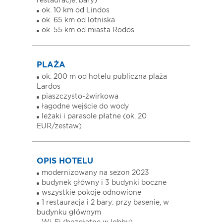
restauracje, bary)
ok. 10 km od Lindos
ok. 65 km od lotniska
ok. 55 km od miasta Rodos
PLAŻA
ok. 200 m od hotelu publiczna plaża
Lardos
piaszczysto-żwirkowa
łagodne wejście do wody
leżaki i parasole płatne (ok. 20
EUR/zestaw)
OPIS HOTELU
modernizowany na sezon 2023
budynek główny i 3 budynki boczne
wszystkie pokoje odnowione
1 restauracja i 2 bary: przy basenie, w
budynku głównym