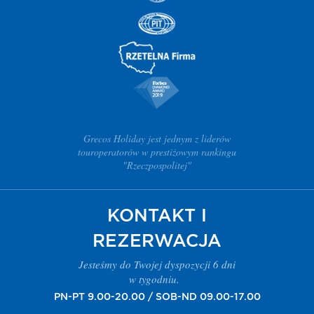
Grecos Holiday jest jednym z liderów
touroperatorów w prestiżowym rankingu
"Rzeczpospolitej"
KONTAKT I
REZERWACJA
Jesteśmy do Twojej dyspozycji 6 dni
w tygodniu.
PN-PT 9.00-20.00 / SOB-ND 09.00-17.00