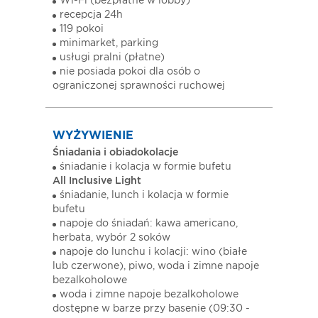
Wi-Fi (bezpłatne w lobby)
recepcja 24h
119 pokoi
minimarket, parking
usługi pralni (płatne)
nie posiada pokoi dla osób o
ograniczonej sprawności ruchowej
WYŻYWIENIE
Śniadania i obiadokolacje
śniadanie i kolacja w formie bufetu
All Inclusive Light
śniadanie, lunch i kolacja w formie
bufetu
napoje do śniadań: kawa americano,
herbata, wybór 2 soków
napoje do lunchu i kolacji: wino (białe
lub czerwone), piwo, woda i zimne napoje
bezalkoholowe
woda i zimne napoje bezalkoholowe
dostępne w barze przy basenie (09:30 -