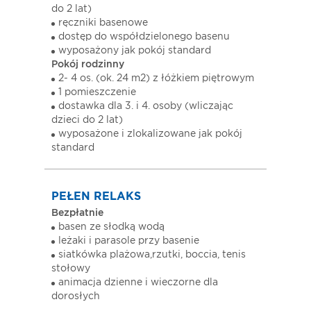
do 2 lat)
ręczniki basenowe
dostęp do współdzielonego basenu
wyposażony jak pokój standard
Pokój rodzinny
2- 4 os. (ok. 24 m2) z łóżkiem piętrowym
1 pomieszczenie
dostawka dla 3. i 4. osoby (wliczając
dzieci do 2 lat)
wyposażone i zlokalizowane jak pokój
standard
PEŁEN RELAKS
Bezpłatnie
basen ze słodką wodą
leżaki i parasole przy basenie
siatkówka plażowa,rzutki, boccia, tenis
stołowy
animacja dzienne i wieczorne dla
dorosłych