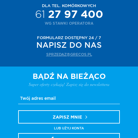
DLA TEL. KOMÓRKOWYCH
61
27 97 400
WG STAWKI OPERATORA
FORMULARZ DOSTĘPNY 24 / 7
NAPISZ DO NAS
SPRZEDAZ@GRECOS.PL
BĄDŹ NA BIEŻĄCO
Super oferty czekają! Zapisz się do newslettera
ZAPISZ MNIE
LUB UŻYJ KONTA