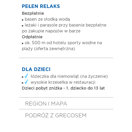
PEŁEN RELAKS
Bezpłatnie
basen ze słodką wodą
leżaki i parasole przy basenie bezpłatne
po zakupie napojów w barze
Odpłatnie
ok. 500 m od hotelu sporty wodne na
plaży (oferta zewnętrzna)
DLA DZIECI
łóżeczka dla niemowląt (na życzenie)
wysokie krzesełka w restauracji
Dzieci pobyt zniżka - 1. dziecko do 13 lat
REGION I MAPA
PODRÓŻ Z GRECOSEM