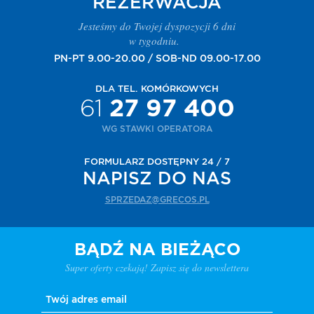
REZERWACJA
Jesteśmy do Twojej dyspozycji 6 dni
w tygodniu.
PN-PT 9.00-20.00 / SOB-ND 09.00-17.00
DLA TEL. KOMÓRKOWYCH
61
27 97 400
WG STAWKI OPERATORA
FORMULARZ DOSTĘPNY 24 / 7
NAPISZ DO NAS
SPRZEDAZ@GRECOS.PL
BĄDŹ NA BIEŻĄCO
Super oferty czekają! Zapisz się do newslettera