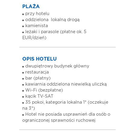
PLAŻA
przy hotelu
oddzielona lokalną drogą
kamienista
leżaki i parasole (płatne ok. 5
EUR/dzień)
OPIS HOTELU
dwupiętrowy budynek główny
restauracja
bar (płatny)
kawiarnia oddzielona niewielką uliczką
Wi-Fi (bezpłatne)
kącik TV-SAT
35 pokoi, kategoria lokalna 1* (oczekuje
na 3*)
Hotel nie posiada usprawnień dla osób o
ograniczonej sprawności ruchowej