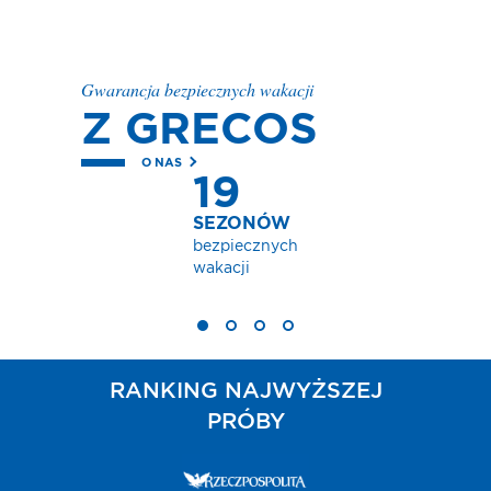
Gwarancja bezpiecznych wakacji
Z GRECOS
O NAS
19
SEZONÓW
bezpiecznych
wakacji
RANKING NAJWYŻSZEJ
PRÓBY