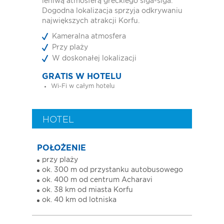
leniwą atmosferą greckiego siga-siga.
Dogodna lokalizacja sprzyja odkrywaniu
największych atrakcji Korfu.
Kameralna atmosfera
Przy plaży
W doskonałej lokalizacji
GRATIS W HOTELU
Wi-Fi w całym hotelu
HOTEL
POŁOŻENIE
przy plaży
ok. 300 m od przystanku autobusowego
ok. 400 m od centrum Acharavi
ok. 38 km od miasta Korfu
ok. 40 km od lotniska