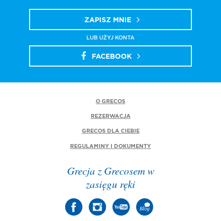
ZAPISZ MNIE
LUB UŻYJ KONTA
FACEBOOK
O GRECOS
REZERWACJA
GRECOS DLA CIEBIE
REGULAMINY I DOKUMENTY
Grecja z Grecosem w
zasięgu ręki