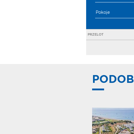
Pokoje
PRZELOT
PODOB