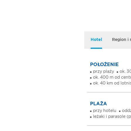
Hotel
Region i
POŁOŻENIE
przy plaży
ok. 
ok. 400 m od cent
ok. 40 km od lotni
PLAŻA
przy hotelu
oddz
leżaki i parasole (