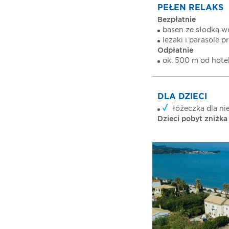
PEŁEN RELAKS
Bezpłatnie
basen ze słodką 
leżaki i parasole 
Odpłatnie
ok. 500 m od hote
DLA DZIECI
łóżeczka dla ni
Dzieci pobyt zniżka 