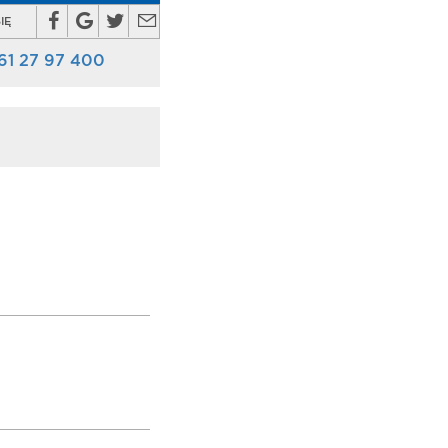
IĘ
61 27 97 400