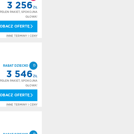
3 256
ZŁ
PEŁEN PAKIET, SPOKOJNA
GŁOWA!
OBACZ OFERTĘ
INNE TERMINY I CENY
D
RABAT DZIECKO
3 546
ZŁ
PEŁEN PAKIET, SPOKOJNA
GŁOWA!
OBACZ OFERTĘ
INNE TERMINY I CENY