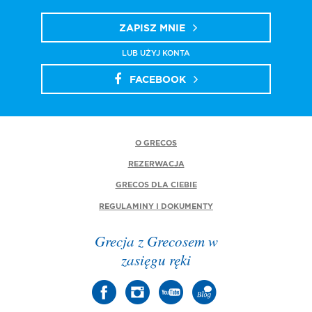
ZAPISZ MNIE
LUB UŻYJ KONTA
FACEBOOK
O GRECOS
REZERWACJA
GRECOS DLA CIEBIE
REGULAMINY I DOKUMENTY
Grecja z Grecosem w
zasięgu ręki