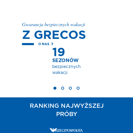
Gwarancja bezpiecznych wakacji
Z GRECOS
O NAS
19
SEZONÓW
bezpiecznych
wakacji
RANKING NAJWYŻSZEJ
PRÓBY