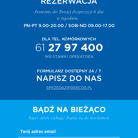
REZERWACJA
Jesteśmy do Twojej dyspozycji 6 dni
w tygodniu.
PN-PT 9.00-20.00 / SOB-ND 09.00-17.00
DLA TEL. KOMÓRKOWYCH
61
27 97 400
WG STAWKI OPERATORA
FORMULARZ DOSTĘPNY 24 / 7
NAPISZ DO NAS
SPRZEDAZ@GRECOS.PL
BĄDŹ NA BIEŻĄCO
Super oferty czekają! Zapisz się do newslettera