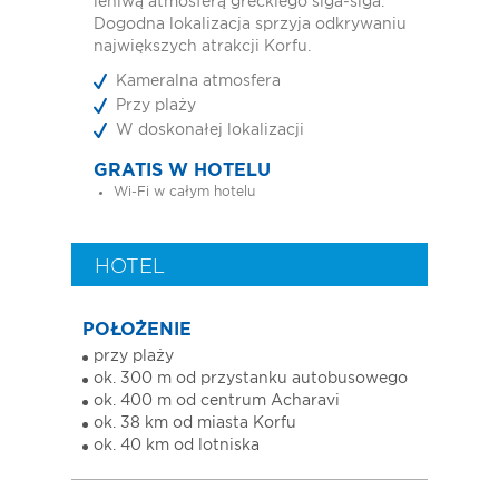
leniwą atmosferą greckiego siga-siga.
Dogodna lokalizacja sprzyja odkrywaniu
największych atrakcji Korfu.
Kameralna atmosfera
Przy plaży
W doskonałej lokalizacji
GRATIS W HOTELU
Wi-Fi w całym hotelu
HOTEL
POŁOŻENIE
przy plaży
ok. 300 m od przystanku autobusowego
ok. 400 m od centrum Acharavi
ok. 38 km od miasta Korfu
ok. 40 km od lotniska