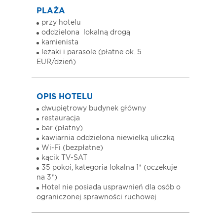
PLAŻA
przy hotelu
oddzielona lokalną drogą
kamienista
leżaki i parasole (płatne ok. 5
EUR/dzień)
OPIS HOTELU
dwupiętrowy budynek główny
restauracja
bar (płatny)
kawiarnia oddzielona niewielką uliczką
Wi-Fi (bezpłatne)
kącik TV-SAT
35 pokoi, kategoria lokalna 1* (oczekuje
na 3*)
Hotel nie posiada usprawnień dla osób o
ograniczonej sprawności ruchowej