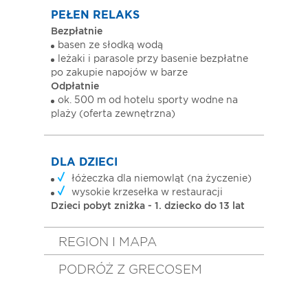
PEŁEN RELAKS
Bezpłatnie
basen ze słodką wodą
leżaki i parasole przy basenie bezpłatne
po zakupie napojów w barze
Odpłatnie
ok. 500 m od hotelu sporty wodne na
plaży (oferta zewnętrzna)
DLA DZIECI
łóżeczka dla niemowląt (na życzenie)
wysokie krzesełka w restauracji
Dzieci pobyt zniżka - 1. dziecko do 13 lat
REGION I MAPA
PODRÓŻ Z GRECOSEM