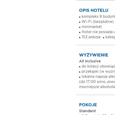
OPIS HOTELU
kompleks 8 budy
Wi-Fi (bezpłatne)
minimarket
Hotel nie posiada
153 pokoje
kateg
WYŻYWIENIE
All Inclusive
do kolacji obowiąz
przekąski (w wyzn
lokalne napoje al
(do 17:00 wino, piw
mocniejsze alkohole
POKOJE
Standard