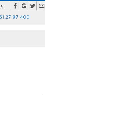
IĘ
61 27 97 400