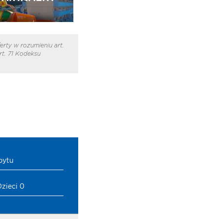
erty w rozumieniu art.
t. 71 Kodeksu
bytu
Dzieci 0