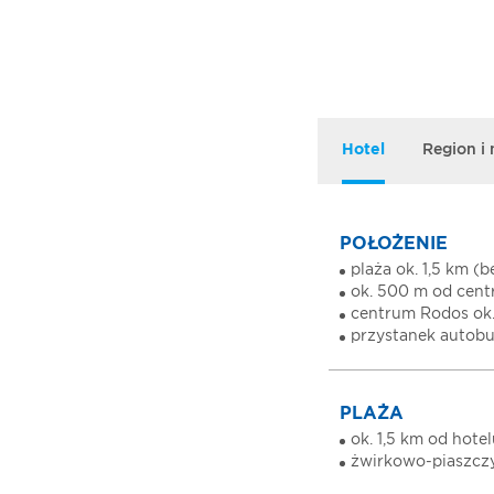
Hotel
Region i
POŁOŻENIE
plaża ok. 1,5 km (
ok. 500 m od centr
centrum Rodos ok
przystanek autobu
PLAŻA
ok. 1,5 km od hote
żwirkowo-piaszcz