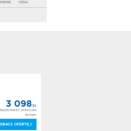
IENIE
CENA
3 098
ZŁ
PEŁEN PAKIET, SPOKOJNA
GŁOWA!
OBACZ OFERTĘ