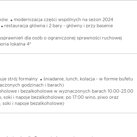
nków
modernizacja części wspólnych na sezon 2024
restauracja główna i 2 bary - główny i przy basenie
 usprawnień dla osób o ograniczonej sprawności ruchowej
oria lokalna 4*
uje strój formalny
śniadanie, lunch, kolacja - w formie bufetu
aczonych godzinach i barach)
koholowe i bezalkoholowe w wyznaczonych barach 10.00-23.00
o, soki i napoje bezalkoholowe; po 17:00 wino, piwo oraz
, soki i napoje bezalkoholowe)