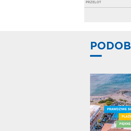
PRZELOT
PODOB
PRAWDZIWE SI
PLAŻ
PIĘKNE