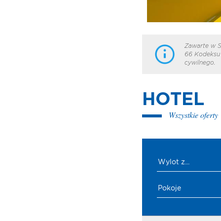
Zawarte w S
66 Kodeksu 
cywilnego.
HOTEL
Wszystkie oferty
Wylot z...
Pokoje