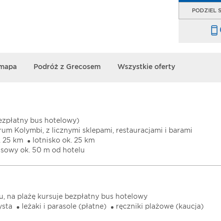
PODZIEL S
 mapa
Podróż z Grecosem
Wszystkie oferty
bezpłatny bus hotelowy)
um Kolymbi, z licznymi sklepami, restauracjami i barami
. 25 km
lotnisko ok. 25 km
sowy ok. 50 m od hotelu
lu, na plażę kursuje bezpłatny bus hotelowy
ysta
leżaki i parasole (płatne)
ręczniki plażowe (kaucja)