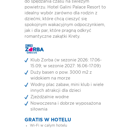
do spędzania czasu na świeżym
powietrzu. Hotel Galini Palace Resort to
idealny wybór zarówno dla rodzin z
dziećmi, które chcą cieszyć się
spokojnym wakacyjnym odpoczynkiem,
jak i dla par, które pragną odkryć
romantyczne zakątki Krety.
Klub Zorba (w sezonie 2026: 17.06-
15.09; w sezonie 2027: 16.06-17.09)
Duży basen o pow. 3000 m2 z
widokiem na morze
Wodny plac zabaw, mini klub i wiele
innych atrakcji dla dzieci
Zjeżdżalnie wodne
Nowoczesna i dobrze wyposażona
siłownia
GRATIS W HOTELU
Wi-Fi w całym hotelu