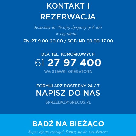
KONTAKT I
REZERWACJA
Jesteśmy do Twojej dyspozycji 6 dni
w tygodniu.
PN-PT 9.00-20.00 / SOB-ND 09.00-17.00
DLA TEL. KOMÓRKOWYCH
61
27 97 400
WG STAWKI OPERATORA
FORMULARZ DOSTĘPNY 24 / 7
NAPISZ DO NAS
SPRZEDAZ@GRECOS.PL
BĄDŹ NA BIEŻĄCO
Super oferty czekają! Zapisz się do newslettera