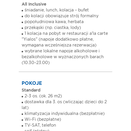
All Inclusive
śniadanie, lunch, kolacja – bufet
do kolacji obowiązuje strój formalny
popołudniowa kawa, herbata
przekąski (np. ciastka, lody)
1 kolacja na pobyt w restauracji a'la carte
"Yialos" (napoje dodatkowo płatne,
wymagana wcześniejsza rezerwacja)
wybrane lokalne napoje alkoholowe i
bezalkoholowe w wyznaczonych barach
(10.30–23.00)
POKOJE
Standard
2-3 os. (ok. 26 m2)
dostawka dla 3. os (wliczając dzieci do 2
lat)
klimatyzacja indywidualna (bezpłatnie)
Wi-Fi (bezpłatne)
TV-SAT, telefon