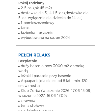
Pokój rodzinny
2-5 os. (ok 45 m2)
dostawka dla 3., 4. i 5. os (dostawka dla
5. os. wyłącznie dla dziecka do 14 lat)
1-pomieszczeniowy
taras
łazienka - prysznic
wybudowane na sezon 2024
PEŁEN RELAKS
Bezpłatnie
duży basen o pow 3000 m2 z słodką
wodą
leżaki i parasole przy basenie
Aquapark (dla dzieci od 8 lat i min. 120
cm wzrostu)
Klub Zorba (w sezonie 2026: 17.06-15.09;
w sezonie 2027: 16.06-17.09)
siłownia
tenis stołowy
siatkówka plażowa