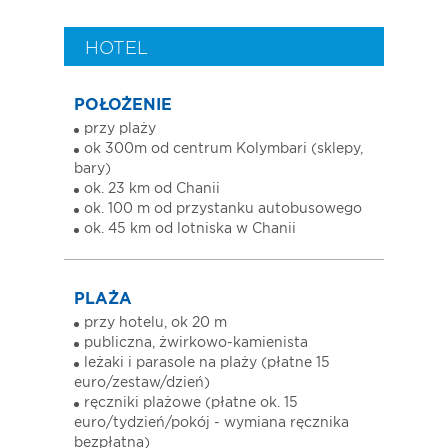
HOTEL
POŁOŻENIE
przy plaży
ok 300m od centrum Kolymbari (sklepy,
bary)
ok. 23 km od Chanii
ok. 100 m od przystanku autobusowego
ok. 45 km od lotniska w Chanii
PLAŻA
przy hotelu, ok 20 m
publiczna, żwirkowo-kamienista
leżaki i parasole na plaży (płatne 15
euro/zestaw/dzień)
ręczniki plażowe (płatne ok. 15
euro/tydzień/pokój - wymiana ręcznika
bezpłatna)