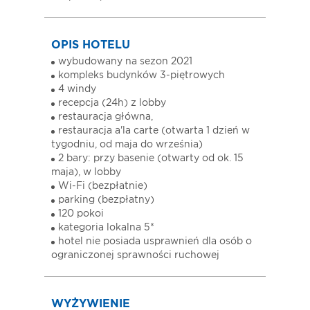
OPIS HOTELU
wybudowany na sezon 2021
kompleks budynków 3-piętrowych
4 windy
recepcja (24h) z lobby
restauracja główna,
restauracja a'la carte (otwarta 1 dzień w
tygodniu, od maja do września)
2 bary: przy basenie (otwarty od ok. 15
maja), w lobby
Wi-Fi (bezpłatnie)
parking (bezpłatny)
120 pokoi
kategoria lokalna 5*
hotel nie posiada usprawnień dla osób o
ograniczonej sprawności ruchowej
WYŻYWIENIE