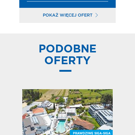
POKAŻ WIĘCEJ OFERT
PODOBNE
OFERTY
E SIGA-SIGA
PRAWDZIWE SIGA-SIGA