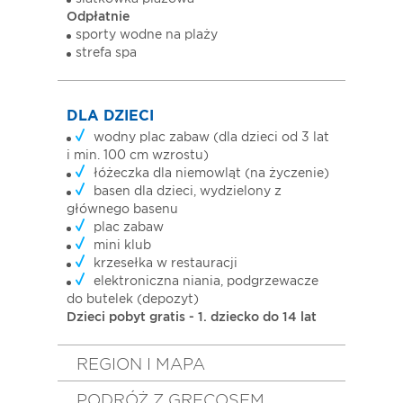
Odpłatnie
sporty wodne na plaży
strefa spa
DLA DZIECI
wodny plac zabaw (dla dzieci od 3 lat
i min. 100 cm wzrostu)
łóżeczka dla niemowląt (na życzenie)
basen dla dzieci, wydzielony z
głównego basenu
plac zabaw
mini klub
krzesełka w restauracji
elektroniczna niania, podgrzewacze
do butelek (depozyt)
Dzieci pobyt gratis - 1. dziecko do 14 lat
REGION I MAPA
PODRÓŻ Z GRECOSEM