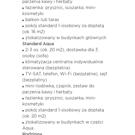
parzenia kawy i herbaty
łazienka: prysznic, suszarka, mini-
kosmetyki
balkon lub taras
pokój standard 1-osobowy za dopłatą
(ok. 16 m2)
zlokalizowany w budynkach głównych
Standard Aqua
2-3 os. (ok. 20 m2), dostawka dla 3.
osoby (sofa)
klimatyzacja centralna indywidualnie
sterowana (bezpłatna)
TV-SAT, telefon, Wi-Fi (bezpłatne), sejf
(bezpłatny)
mini-lodówka, czajnik, zestaw do
parzenia kawy i herbaty
łazienka: prysznic, suszarka, mini-
kosmetyki
pokój standard 1-osobowy za dopłatą
(ok. 20 m2)
zlokalizowany w budynkach w części
Aqua
Rodzinny