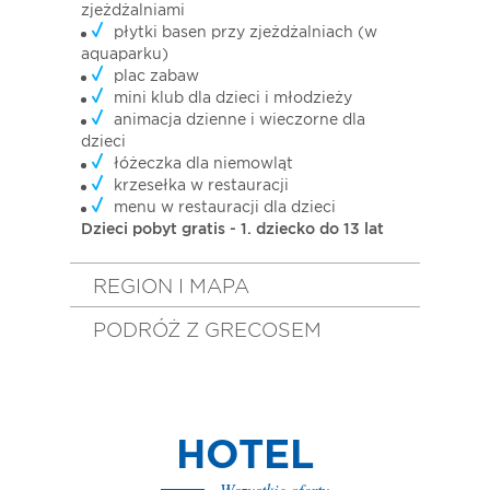
zjeżdżalniami
płytki basen przy zjeżdżalniach (w
aquaparku)
plac zabaw
mini klub dla dzieci i młodzieży
animacja dzienne i wieczorne dla
dzieci
łóżeczka dla niemowląt
krzesełka w restauracji
menu w restauracji dla dzieci
Dzieci pobyt gratis - 1. dziecko do 13 lat
REGION I MAPA
PODRÓŻ Z GRECOSEM
HOTEL
Wszystkie oferty