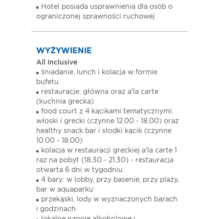
Hotel posiada usprawnienia dla osób o
ograniczonej sprawności ruchowej
WYŻYWIENIE
All Inclusive
śniadanie, lunch i kolacja w formie
bufetu
restauracje: główna oraz a'la carte
(kuchnia grecka)
food court z 4 kącikami tematycznymi:
włoski i grecki (czynne 12.00 - 18.00) oraz
healthy snack bar i słodki kącik (czynne
10.00 - 18.00)
kolacja w restauracji greckiej a'la carte 1
raz na pobyt (18.30 - 21.30) - restauracja
otwarta 6 dni w tygodniu
4 bary: w lobby, przy basenie, przy plaży,
bar w aquaparku
przekąski, lody w wyznaczonych barach
i godzinach