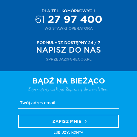
DLA TEL. KOMÓRKOWYCH
61
27 97 400
WG STAWKI OPERATORA
FORMULARZ DOSTĘPNY 24 / 7
NAPISZ DO NAS
SPRZEDAZ@GRECOS.PL
BĄDŹ NA BIEŻĄCO
Super oferty czekają! Zapisz się do newslettera
ZAPISZ MNIE
LUB UŻYJ KONTA