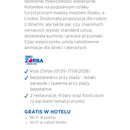
spokojnej miejscowości wakacyjnej
Kolymbia na popularnym szlaku
turystycznym miedzy miastem Rodos, a
Lindos. Doskonała propozycja dla rodzin
z dziećmi, ale także par, czy znajomych
ceniących wysoki standard usług,
doskonałą kuchnię i greckie przysmaki.
Czas wypoczynku umilą całodzienne
animacje dla dzieci i dorosłych.
klub Zorba (01.05-17.09.2026)
bezpośrednio przy plaży - leżaki,
parasole i tawerna przy plaży
bezpłatnie
2 restauracje, 4 bary oraz food court
(z kącikami tematycznymi)
GRATIS W HOTELU
Wi-Fi w pokoju
Wi-Fi w całym hotelu