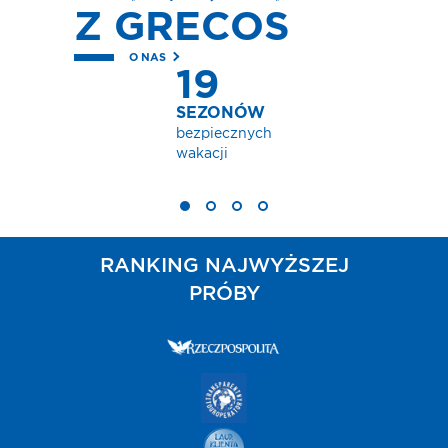
Z GRECOS
O NAS
19
SEZONÓW
bezpiecznych
wakacji
RANKING NAJWYŻSZEJ
PRÓBY