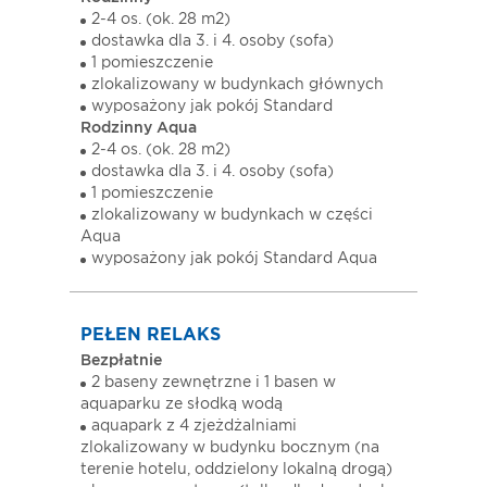
2-4 os. (ok. 28 m2)
dostawka dla 3. i 4. osoby (sofa)
1 pomieszczenie
zlokalizowany w budynkach głównych
wyposażony jak pokój Standard
Rodzinny Aqua
2-4 os. (ok. 28 m2)
dostawka dla 3. i 4. osoby (sofa)
1 pomieszczenie
zlokalizowany w budynkach w części
Aqua
wyposażony jak pokój Standard Aqua
PEŁEN RELAKS
Bezpłatnie
2 baseny zewnętrzne i 1 basen w
aquaparku ze słodką wodą
aquapark z 4 zjeżdżalniami
zlokalizowany w budynku bocznym (na
terenie hotelu, oddzielony lokalną drogą)