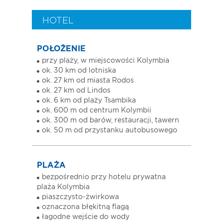
HOTEL
POŁOŻENIE
przy plaży, w miejscowości Kolymbia
ok. 30 km od lotniska
ok. 27 km od miasta Rodos
ok. 27 km od Lindos
ok. 6 km od plaży Tsambika
ok. 600 m od centrum Kolymbii
ok. 300 m od barów, restauracji, tawern
ok. 50 m od przystanku autobusowego
PLAŻA
bezpośrednio przy hotelu prywatna
plaża Kolymbia
piaszczysto-żwirkowa
oznaczona błękitną flagą
łagodne wejście do wody