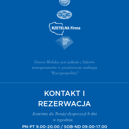
Grecos Holiday jest jednym z liderów
touroperatorów w prestiżowym rankingu
"Rzeczpospolitej"
KONTAKT I
REZERWACJA
Jesteśmy do Twojej dyspozycji 6 dni
w tygodniu.
PN-PT 9.00-20.00 / SOB-ND 09.00-17.00