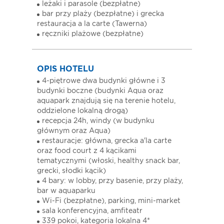
leżaki i parasole (bezpłatne)
bar przy plaży (bezpłatne) i grecka
restauracja a la carte (Tawerna)
ręczniki plażowe (bezpłatne)
OPIS HOTELU
4-piętrowe dwa budynki główne i 3
budynki boczne (budynki Aqua oraz
aquapark znajdują się na terenie hotelu,
oddzielone lokalną drogą)
recepcja 24h, windy (w budynku
głównym oraz Aqua)
restauracje: główna, grecka a'la carte
oraz food court z 4 kącikami
tematycznymi (włoski, healthy snack bar,
grecki, słodki kącik)
4 bary: w lobby, przy basenie, przy plaży,
bar w aquaparku
Wi-Fi (bezpłatne), parking, mini-market
sala konferencyjna, amfiteatr
339 pokoi, kategoria lokalna 4*