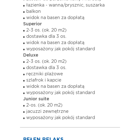
łazienka - wanna/prysznic, suszarka
balkon
widok na basen za dopłatą
Superior
2-3 os. (ok. 20 m2)
dostawka dla 3 os.
widok na basen za dopłatą
wyposażony jak pokój standard
Deluxe
2-3 os. (ok. 20 m2)
dostawka dla 3 os.
ręczniki plażowe
szlafrok i kapcie
widok na basen za dopłatą
wyposażony jak pokój standard
Junior suite
2-os. (ok. 20 m2)
jacuzzi zewnętrzne
wyposażony jak pokój standard
PEŁEN RELAKS