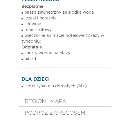
Bezpłatnie
basen zewnętrzny ze słodką wodą
leżaki i parasole
siłownia
tenis stołowy
wieczorne animacje hotelowe (2 razy w
tygodniu)
Odpłatnie
sporty wodne na plaży
bilard
DLA DZIECI
Hotel tylko dla dorosłych (14+)
REGION I MAPA
PODRÓŻ Z GRECOSEM