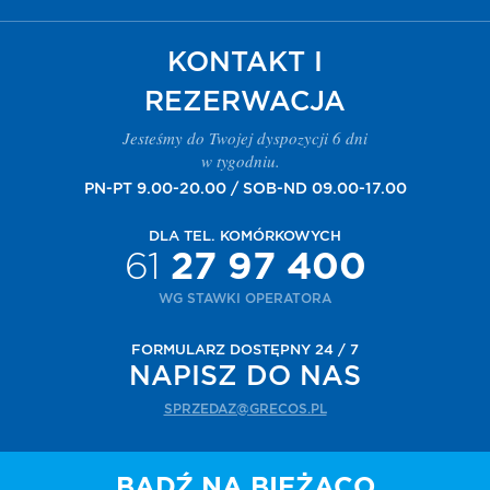
KONTAKT I
REZERWACJA
Jesteśmy do Twojej dyspozycji 6 dni
w tygodniu.
PN-PT 9.00-20.00 / SOB-ND 09.00-17.00
DLA TEL. KOMÓRKOWYCH
61
27 97 400
WG STAWKI OPERATORA
FORMULARZ DOSTĘPNY 24 / 7
NAPISZ DO NAS
SPRZEDAZ@GRECOS.PL
BĄDŹ NA BIEŻĄCO