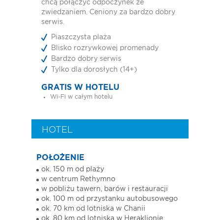
chcą połączyć odpoczynek ze
zwiedzaniem. Ceniony za bardzo dobry
serwis.
Piaszczysta plaża
Blisko rozrywkowej promenady
Bardzo dobry serwis
Tylko dla dorosłych (14+)
GRATIS W HOTELU
Wi-Fi w całym hotelu
HOTEL
POŁOŻENIE
ok. 150 m od plaży
w centrum Rethymno
w pobliżu tawern, barów i restauracji
ok. 100 m od przystanku autobusowego
ok. 70 km od lotniska w Chanii
ok. 80 km od lotniska w Heraklionie