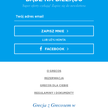
Super oferty czekają! Zapisz się do newslettera
ZAPISZ MNIE
LUB UŻYJ KONTA
FACEBOOK
O GRECOS
REZERWACJA
GRECOS DLA CIEBIE
REGULAMINY I DOKUMENTY
Grecja z Grecosem w